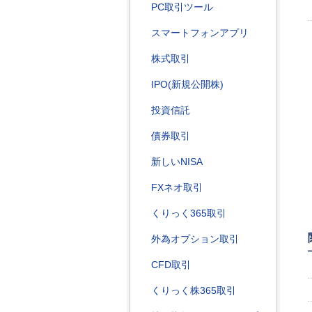
PC取引ツール
スマートフォンアプリ
株式取引
IPO(新規公開株)
投資信託
債券取引
新しいNISA
FXネオ取引
くりっく365取引
外為オプション取引
CFD取引
くりっく株365取引