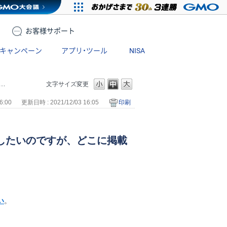
お客様
サポート
キャンペーン
アプリ・ツール
NISA
文字サイズ変更
6:00
更新日時 : 2021/12/03 16:05
印刷
認したいのですが、どこに掲載
い
。