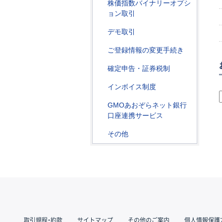
株価指数バイナリーオプシ
ョン取引
デモ取引
ご登録情報の変更手続き
確定申告・証券税制
インボイス制度
GMOあおぞらネット銀行
口座連携サービス
その他
取引規程・約款
サイトマップ
その他のご案内
個人情報保護