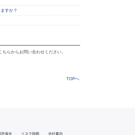
。
りますか？
こちらからお問い合わせください。
TOPへ
信託保全
リスク説明
会社案内