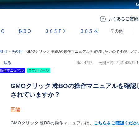
GMOクリック証券
よくある
ご質問
ＢＯ
株ＢＯ
３６５ＦＸ
３６５
株
その他
取引
>
その他
>
GMOクリック 株BOの操作マニュアルを確認したいのですが、どこに掲載されていますか？
戻る
No : 4794
公開日時 : 2021/09/29 1
操作マニュアル
スマホツール
GMOクリック 株BOの操作マニュアルを確
されていますか？
回答
GMOクリック 株BOの操作マニュアルは、
こちらをご確認くださ