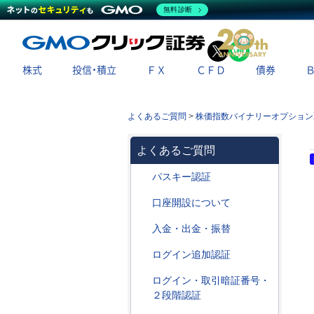
無料診断
X
LINE
株式
投信・積立
ＦＸ
ＣＦＤ
債券
よくあるご質問
>
株価指数バイナリーオプション
よくあるご質問
パスキー認証
口座開設について
入金・出金・振替
ログイン追加認証
ログイン・取引暗証番号・
２段階認証