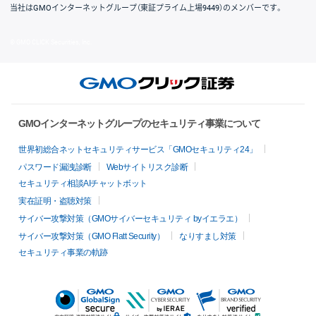
当社はGMOインターネットグループ（東証プライム上場9449）のメンバーです。
© GMO CLICK Securities, Inc.
GMOインターネットグループのセキュリティ事業について
世界初総合ネットセキュリティサービス「GMOセキュリティ24」
パスワード漏洩診断
Webサイトリスク診断
セキュリティ相談AIチャットボット
実在証明・盗聴対策
サイバー攻撃対策（GMOサイバーセキュリティ byイエラエ）
サイバー攻撃対策（GMO Flatt Security）
なりすまし対策
セキュリティ事業の軌跡