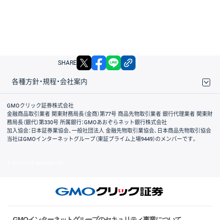
X
facebook
LINE
リンクをコピー
SHARE
各種方針・規程・会社案内
取引規程・約款
サイトマップ
その他のご案内
個人情報保護方針
最良執行方針
サイトのご利用について
ディスクレイマー
信託保全
リスク説明
会社案内
GMOクリック証券株式会社
金融商品取引業者 関東財務局長（金商）第77号 商品先物取引業者 銀行代理業者 関東財
務局長（銀代）第330号 所属銀行：GMOあおぞらネット銀行株式会社
加入協会：日本証券業協会、一般社団法人 金融先物取引業協会、日本商品先物取引協会
当社はGMOインターネットグループ（東証プライム上場9449）のメンバーです。
© GMO CLICK Securities, Inc.
GMOインターネットグループのセキュリティ事業について