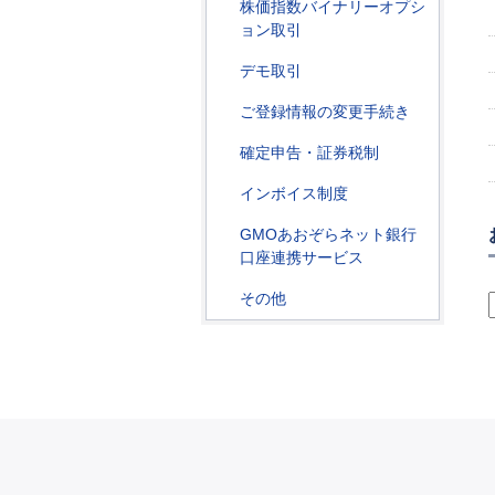
株価指数バイナリーオプシ
ョン取引
デモ取引
ご登録情報の変更手続き
確定申告・証券税制
インボイス制度
GMOあおぞらネット銀行
口座連携サービス
その他