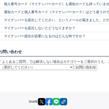
個人番号カード（マイナンバーカード）も通知カードも持っていま
通知カードと個人番号カード（マイナンバーカード）はどう違うの
マイナンバーを提出してください、というメールが届きました。ど
マイナンバーを提出しないとどうなりますか？
マイナンバー提出が必要になるのはどんな時ですか？
お問い合わせ
「よくあるご質問」では解決しない場合はカテゴリーをご選択のうえ、
X
facebook
LINE
リンクをコピー
SHARE