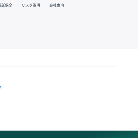
信託保全
リスク説明
会社案内
跡