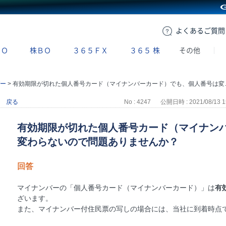
GMOクリック証券
よくある
ご質問
ＢＯ
株ＢＯ
３６５ＦＸ
３６５
株
その他
ー
>
有効期限が切れた個人番号カード（マイナンバーカード）でも、個人番号は変わらないので問題ありませんか？
戻る
No : 4247
公開日時 : 2021/08/13 1
有効期限が切れた個人番号カード（マイナン
変わらないので問題ありませんか？
回答
マイナンバーの「個人番号カード（マイナンバーカード）」は
有
ざいます。
また、マイナンバー付住民票の写しの場合には、当社に到着時点