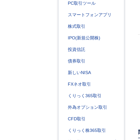
PC取引ツール
スマートフォンアプリ
株式取引
IPO(新規公開株)
投資信託
債券取引
新しいNISA
FXネオ取引
くりっく365取引
外為オプション取引
CFD取引
くりっく株365取引