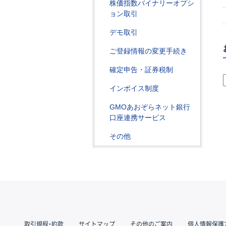
株価指数バイナリーオプシ
ョン取引
デモ取引
ご登録情報の変更手続き
確定申告・証券税制
インボイス制度
GMOあおぞらネット銀行
口座連携サービス
その他
取引規程・約款
サイトマップ
その他のご案内
個人情報保護