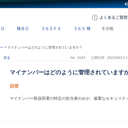
GMOクリック証券
よくある
ご質問
ＢＯ
株ＢＯ
３６５ＦＸ
３６５
株
その他
ー
>
マイナンバーはどのように管理されていますか？
戻る
No : 4243
公開日時 : 2021/08/13 1
マイナンバーはどのように管理されています
回答
マイナンバー取扱部署の特定の担当者のみが、厳重なセキュリテ