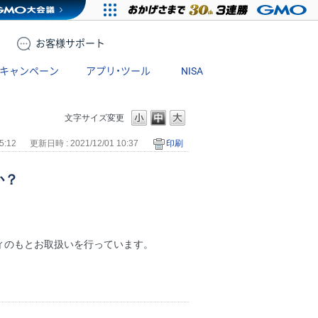
お客様
サポート
キャンペーン
アプリ・ツール
NISA
文字サイズ変更
5:12
更新日時 : 2021/12/01 10:37
印刷
か？
ィのもとお取扱いを行っています。