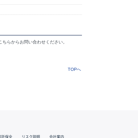
こちらからお問い合わせください。
TOPへ
信託保全
リスク説明
会社案内