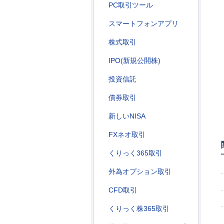
PC取引ツール
スマートフォンアプリ
株式取引
IPO(新規公開株)
投資信託
債券取引
新しいNISA
FXネオ取引
くりっく365取引
外為オプション取引
CFD取引
くりっく株365取引