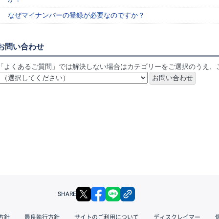
なぜマイナンバーの登録が必要なのですか？
お問い合わせ
「よくあるご質問」では解決しない場合はカテゴリーをご選択のうえ、
X
facebook
LINE
リンクをコピー
SHARE
方針
最良執行方針
サイトのご利用について
ディスクレイマー