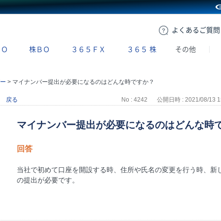
GMOクリック証券
よくある
ご質問
ＢＯ
株ＢＯ
３６５ＦＸ
３６５
株
その他
ー
>
マイナンバー提出が必要になるのはどんな時ですか？
戻る
No : 4242
公開日時 : 2021/08/13 1
マイナンバー提出が必要になるのはどんな時
回答
当社で初めて口座を開設する時、住所や氏名の変更を行う時、新
の提出が必要です。