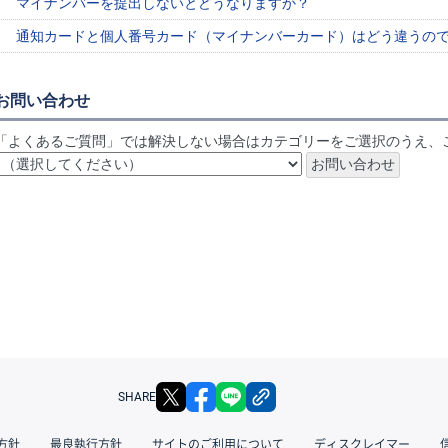
マイナンバーを提出しないとどうなりますか？
通知カードと個人番号カード（マイナンバーカード）はどう違うの
お問い合わせ
「よくあるご質問」では解決しない場合はカテゴリーをご選択のうえ、
X
facebook
LINE
リンクをコピー
SHARE
方針
最良執行方針
サイトのご利用について
ディスクレイマー