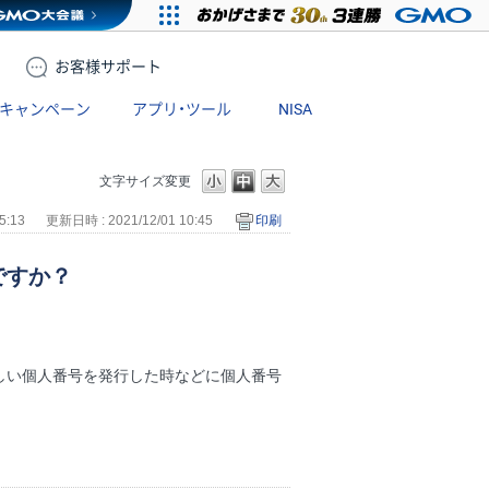
お客様
サポート
キャンペーン
アプリ・ツール
NISA
文字サイズ変更
5:13
更新日時 : 2021/12/01 10:45
印刷
ですか？
しい個人番号を発行した時などに個人番号