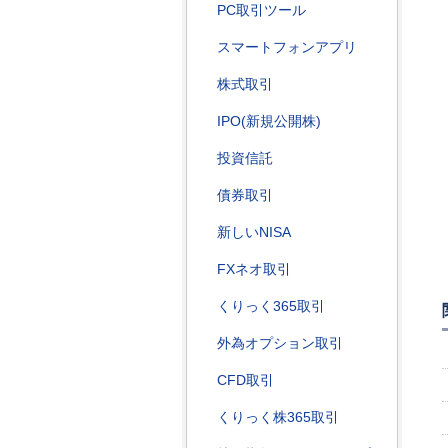
PC取引ツール
スマートフォンアプリ
株式取引
IPO(新規公開株)
投資信託
債券取引
新しいNISA
FXネオ取引
くりっく365取引
外為オプション取引
CFD取引
くりっく株365取引