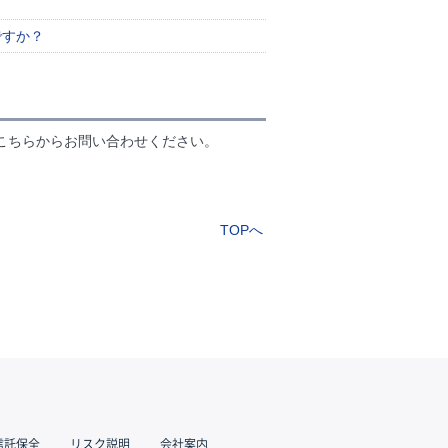
ですか？
こちらからお問い合わせください。
TOPへ
信託保全
リスク説明
会社案内