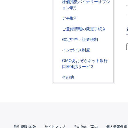
株価指数バイナリーオプシ
ョン取引
デモ取引
ご登録情報の変更手続き
確定申告・証券税制
インボイス制度
GMOあおぞらネット銀行
口座連携サービス
その他
取引規程・約款
サイトマップ
その他のご案内
個人情報保護