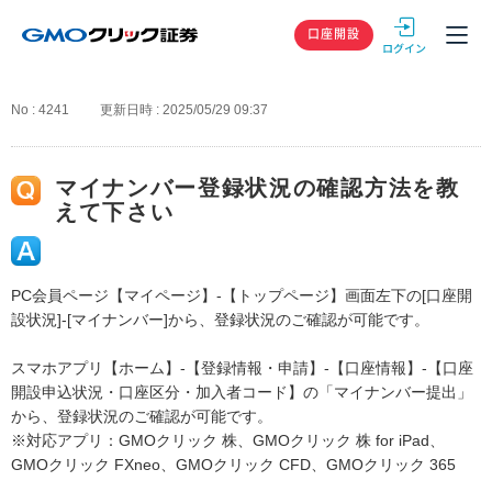
GMOクリック
口座開設
No : 4241
更新日時 : 2025/05/29 09:37
マイナンバー登録状況の確認方法を教
えて下さい
PC会員ページ【マイページ】-【トップページ】画面左下の[口座開
設状況]-[マイナンバー]から、登録状況のご確認が可能です。
スマホアプリ【ホーム】-【登録情報・申請】-【口座情報】-【口座
開設申込状況・口座区分・加入者コード】の「マイナンバー提出」
から、登録状況のご確認が可能です。
※対応アプリ：GMOクリック 株、GMOクリック 株 for iPad、
GMOクリック FXneo、GMOクリック CFD、GMOクリック 365