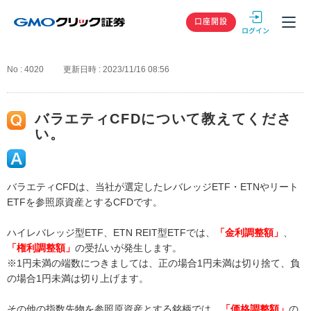
GMOクリック
口座開設
No : 4020
更新日時 : 2023/11/16 08:56
バラエティCFDについて教えてくださ
い。
バラエティCFDは、当社が選定したレバレッジETF・ETNやリート
ETFを参照原資産とするCFDです。
ハイレバレッジ型ETF、ETN REIT型ETFでは、
「金利調整額」
、
「権利調整額」
の受払いが発生します。
※1円未満の端数につきましては、正の場合1円未満は切り捨て、負
の場合1円未満は切り上げます。
その他の指数先物を参照原資産とする銘柄では、
「価格調整額」
の