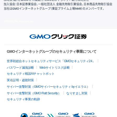
加入協会：日本証券業協会、一般社団法人 金融先物取引業協会、日本商品先物取引協会
当社はGMOインターネットグループ（東証プライム上場9449）のメンバーです。
© GMO CLICK Securities, Inc.
GMOインターネットグループのセキュリティ事業について
世界初総合ネットセキュリティサービス「GMOセキュリティ24」
パスワード漏洩診断
Webサイトリスク診断
セキュリティ相談AIチャットボット
実在証明・盗聴対策
サイバー攻撃対策（GMOサイバーセキュリティ byイエラエ）
サイバー攻撃対策（GMO Flatt Security）
なりすまし対策
セキュリティ事業の軌跡