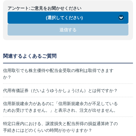
アンケート:ご意見をお聞かせください
(選択してください)
送信する
関連するよくあるご質問
信用取引でも株主優待や配当金受取の権利は取得できます
か？
代用有価証券（だいようゆうかしょうけん）とは何ですか？
信用新規建余力があるのに「信用新規建余力が不足している
ためお受けできません。」と表示され、注文が出せません。
特定口座内における、譲渡損失と配当所得の損益通算終了の
手続きにはどのくらいの時間がかかりますか？