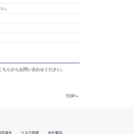
さい。
こちらからお問い合わせください。
TOPへ
信託保全
リスク説明
会社案内