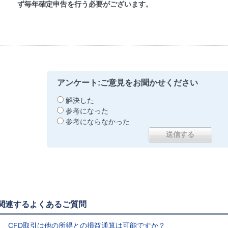
ず毎年確定申告を行う必要がございます。
アンケート:ご意見をお聞かせください
解決した
参考になった
参考にならなかった
関連するよくあるご質問
CFD取引は他の所得との損益通算は可能ですか？