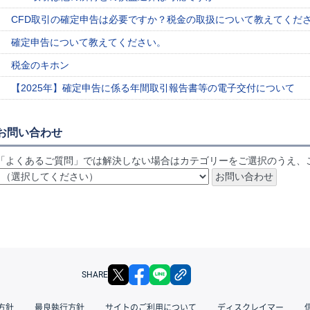
CFD取引の確定申告は必要ですか？税金の取扱について教えてくだ
確定申告について教えてください。
税金のキホン
【2025年】確定申告に係る年間取引報告書等の電子交付について
お問い合わせ
「よくあるご質問」では解決しない場合はカテゴリーをご選択のうえ、
X
facebook
LINE
リンクをコピー
SHARE
方針
最良執行方針
サイトのご利用について
ディスクレイマー