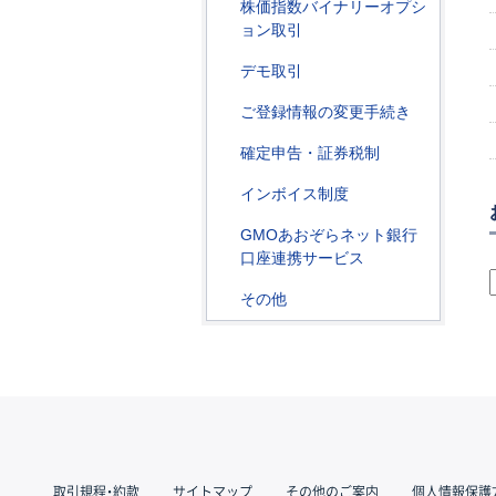
株価指数バイナリーオプシ
ョン取引
デモ取引
ご登録情報の変更手続き
確定申告・証券税制
インボイス制度
GMOあおぞらネット銀行
口座連携サービス
その他
取引規程・約款
サイトマップ
その他のご案内
個人情報保護