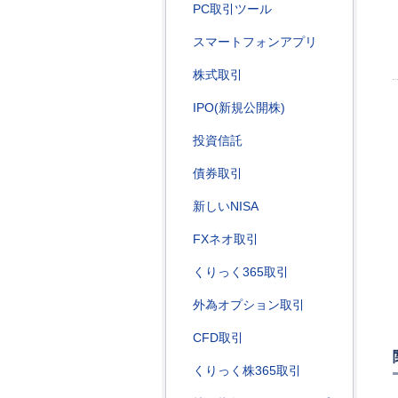
PC取引ツール
スマートフォンアプリ
株式取引
IPO(新規公開株)
投資信託
債券取引
新しいNISA
FXネオ取引
くりっく365取引
外為オプション取引
CFD取引
くりっく株365取引