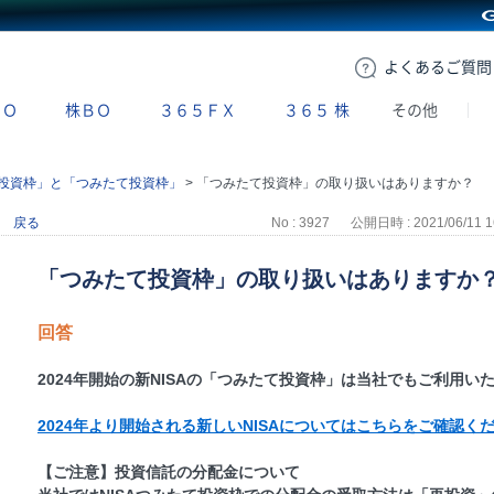
GMOクリック証券
よくある
ご質問
ＢＯ
株ＢＯ
３６５ＦＸ
３６５
株
その他
投資枠」と「つみたて投資枠」
>
「つみたて投資枠」の取り扱いはありますか？
戻る
No : 3927
公開日時 : 2021/06/11 1
「つみたて投資枠」の取り扱いはありますか
回答
2024年開始の新NISAの「つみたて投資枠」は当社でもご利用い
2024年より開始される新しいNISAについてはこちらをご確認く
【ご注意】投資信託の分配金について