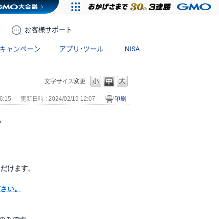
お客様
サポート
キャンペーン
アプリ・ツール
NISA
文字サイズ変更
6:15
更新日時 : 2024/02/19 12:07
印刷
？
ただけます。
ださい。