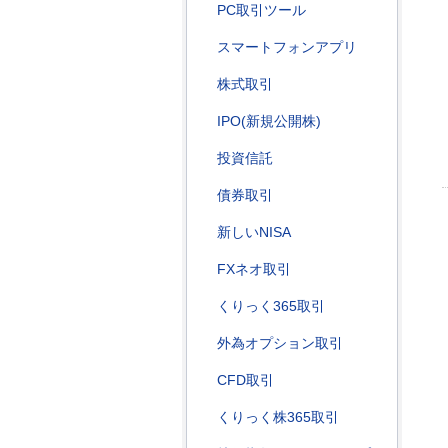
PC取引ツール
スマートフォンアプリ
株式取引
IPO(新規公開株)
投資信託
債券取引
新しいNISA
FXネオ取引
くりっく365取引
外為オプション取引
CFD取引
くりっく株365取引