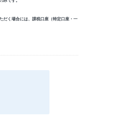
」のみです。
いただく場合には、課税口座（特定口座・一