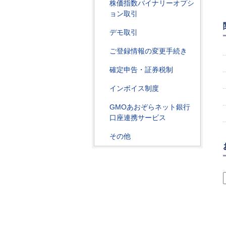
株価指数バイナリーオプシ
ョン取引
デモ取引
ご登録情報の変更手続き
確定申告・証券税制
インボイス制度
GMOあおぞらネット銀行
口座連携サービス
その他