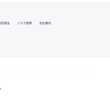
信託保全
リスク説明
会社案内
跡