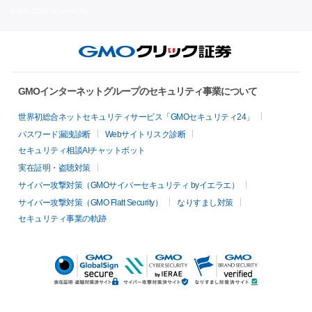
© GMO CLICK Securities, Inc.
GMOインターネットグループのセキュリティ事業について
世界初総合ネットセキュリティサービス「GMOセキュリティ24」
パスワード漏洩診断
Webサイトリスク診断
セキュリティ相談AIチャットボット
実在証明・盗聴対策
サイバー攻撃対策（GMOサイバーセキュリティ byイエラエ）
サイバー攻撃対策（GMO Flatt Security）
なりすまし対策
セキュリティ事業の軌跡