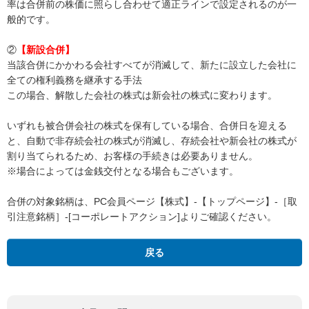
率は合併前の株価に照らし合わせて適正ラインで設定されるのが一
般的です。
②
【新設合併】
当該合併にかかわる会社すべてが消滅して、新たに設立した会社に
全ての権利義務を継承する手法
この場合、解散した会社の株式は新会社の株式に変わります。
いずれも被合併会社の株式を保有している場合、合併日を迎える
と、自動で非存続会社の株式が消滅し、存続会社や新会社の株式が
割り当てられるため、お客様の手続きは必要ありません。
※場合によっては金銭交付となる場合もございます。
合併の対象銘柄は、PC会員ページ【株式】-【トップページ】-［取
引注意銘柄］-[コーポレートアクション]よりご確認ください。
戻る