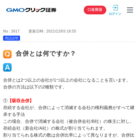
GMOクリック
口座開設
No : 3917
更新日時 : 2021/12/03 16:55
用語説明
合併とは何ですか？
合併とは2つ以上の会社が1つ以上の会社になることを言います。
合併の方法は以下の2種類です。
①
【吸収合併】
存続する会社が、合併によって消滅する会社の権利義務がすべて継
承する手法
この場合、合併で消滅する会社（被合併会社/B社）の株主に対し、
存続会社（新会社/A社）の株式が割り当てられます。
割り当てられる株式の数は合併比率によって異なりますが、合併比