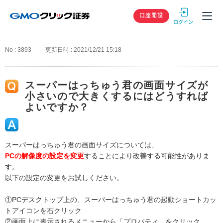
GMOクリック
口座開設
No : 3893
更新日時 : 2021/12/21 15:18
スーパーはっちゅう君の画面サイズが
小さいので大きくするにはどうすれば
よいですか？
スーパーはっちゅう君の画面サイズについては、
PCの解像度の設定を変更
することにより改善する可能性がありま
す。
以下の設定の変更をお試しください。
①PCデスクトップ上の、スーパーはっちゅう君の起動ショートカッ
トアイコンを右クリック
②画面上に表示されるメニューから「プロパティ」をクリック