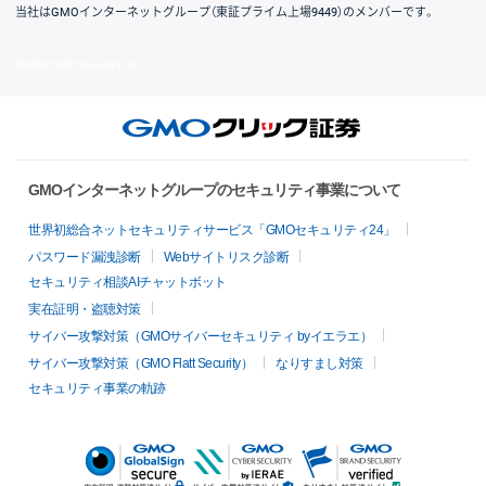
当社はGMOインターネットグループ（東証プライム上場9449）のメンバーです。
© GMO CLICK Securities, Inc.
GMOインターネットグループのセキュリティ事業について
世界初総合ネットセキュリティサービス「GMOセキュリティ24」
パスワード漏洩診断
Webサイトリスク診断
セキュリティ相談AIチャットボット
実在証明・盗聴対策
サイバー攻撃対策（GMOサイバーセキュリティ byイエラエ）
サイバー攻撃対策（GMO Flatt Security）
なりすまし対策
セキュリティ事業の軌跡