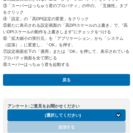
③「スーパーはっちゅう君のプロパティ」の中の、「互換性」タブ
をクリック
④「設定」の「高DPI設定の変更」をクリック
⑤新たに表示される設定画面の「高DPIスケールの上書き」で、”高
いDPIスケールの動作を上書きします”にチェックをつける
⑥「拡大縮小の実行元」を「アプリケーション」から「システム
（拡張）」に変更し、「OK」を押す。
⑦設定画面右下の「適用」または「OK」を押して、表示されている
プロパティ画面を全て閉じる
⑧スーパーはっちゅう君を起動する
戻る
アンケート:ご意見をお聞かせください
(選択してください)
送信する