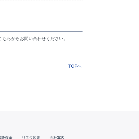
こちらからお問い合わせください。
TOPへ
信託保全
リスク説明
会社案内