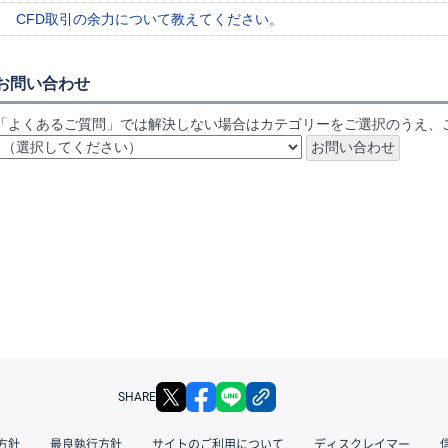
CFD取引の余力について教えてください。
お問い合わせ
「よくあるご質問」では解決しない場合はカテゴリーをご選択のうえ、
X
facebook
LINE
リンクをコピー
SHARE
方針
最良執行方針
サイトのご利用について
ディスクレイマー