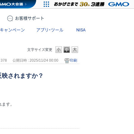
お客様
サポート
キャンペーン
アプリ・ツール
NISA
文字サイズ変更
 378
公開日時 : 2025/11/24 00:00
印刷
反映されますか？
れます。