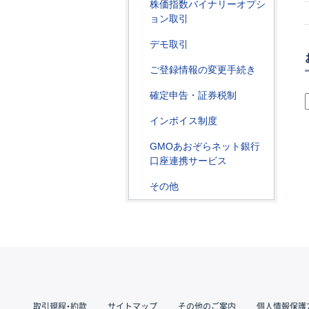
株価指数バイナリーオプシ
ョン取引
デモ取引
ご登録情報の変更手続き
確定申告・証券税制
インボイス制度
GMOあおぞらネット銀行
口座連携サービス
その他
取引規程・約款
サイトマップ
その他のご案内
個人情報保護