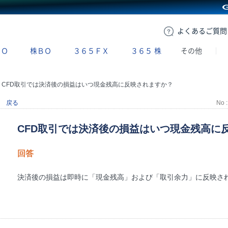
GMOクリック証券
よくある
ご質問
ＢＯ
株ＢＯ
３６５ＦＸ
３６５
株
その他
>
CFD取引では決済後の損益はいつ現金残高に反映されますか？
戻る
No :
CFD取引では決済後の損益はいつ現金残高に
回答
決済後の損益は即時に「現金残高」および「取引余力」に反映さ