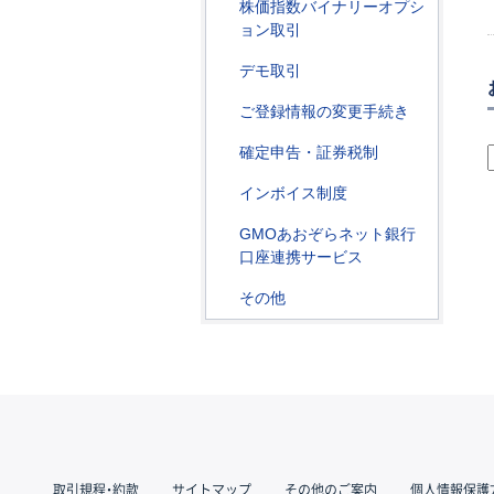
株価指数バイナリーオプシ
ョン取引
デモ取引
ご登録情報の変更手続き
確定申告・証券税制
インボイス制度
GMOあおぞらネット銀行
口座連携サービス
その他
取引規程・約款
サイトマップ
その他のご案内
個人情報保護