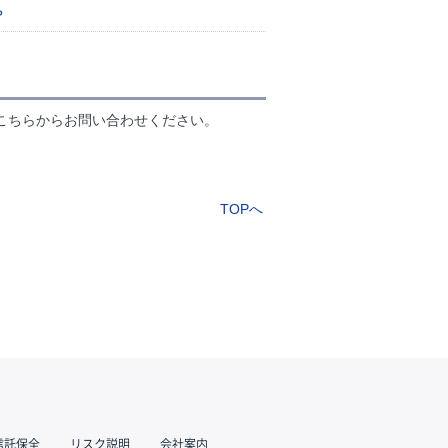
？
こちらからお問い合わせください。
TOPへ
信託保全
リスク説明
会社案内