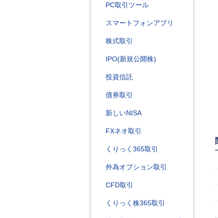
PC取引ツール
スマートフォンアプリ
株式取引
IPO(新規公開株)
投資信託
債券取引
新しいNISA
FXネオ取引
くりっく365取引
外為オプション取引
CFD取引
くりっく株365取引