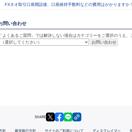
FXネオ取引口座開設後、口座維持手数料などの費用はかかりますか
お問い合わせ
「よくあるご質問」では解決しない場合はカテゴリーをご選択のうえ、
X
facebook
LINE
リンクをコピー
SHARE
方針
最良執行方針
サイトのご利用について
ディスクレイマー