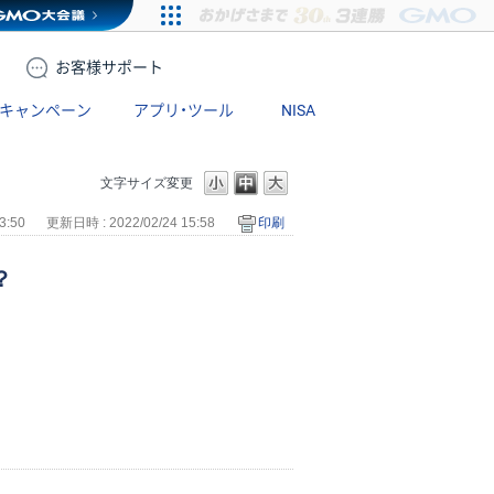
お客様
サポート
キャンペーン
アプリ・ツール
NISA
文字サイズ変更
3:50
更新日時 : 2022/02/24 15:58
印刷
？