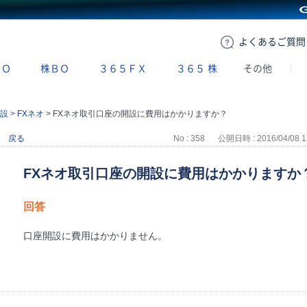
GMOクリック証券
よくある
ご質問
ＢＯ
株ＢＯ
３６５ＦＸ
３６５
株
その他
設
>
FXネオ
>
FXネオ取引口座の開設に費用はかかりますか？
戻る
No : 358
公開日時 : 2016/04/08 1
FXネオ取引口座の開設に費用はかかりますか
回答
口座開設に費用はかかりません。