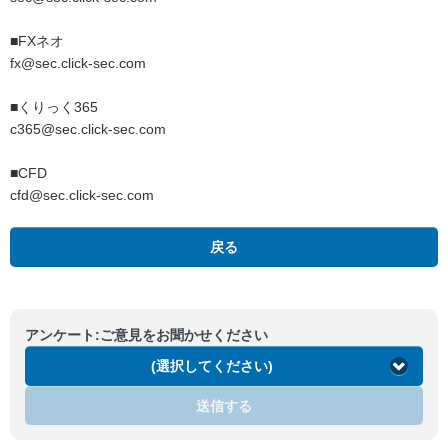
■FXネオ
fx
@sec.click-sec.com
■くりっく365
c365
@sec.click-sec.com
■CFD
cfd
@sec.click-sec.com
戻る
アンケート:ご意見をお聞かせください
(選択してください)
送信する