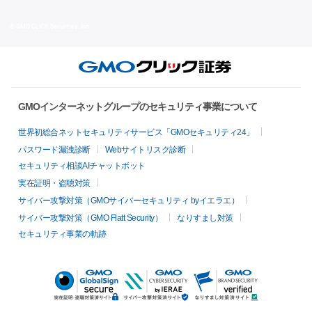
© GMO CLICK Securities, Inc.
GMOインターネットグループのセキュリティ事業について
世界初総合ネットセキュリティサービス「GMOセキュリティ24」
パスワード漏洩診断
Webサイトリスク診断
セキュリティ相談AIチャットボット
実在証明・盗聴対策
サイバー攻撃対策（GMOサイバーセキュリティ byイエラエ）
サイバー攻撃対策（GMO Flatt Security）
なりすまし対策
セキュリティ事業の軌跡