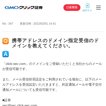
GMOクリック
口座開設
No : 347
更新日時 : 2022/02/01 14:41
携帯アドレスのドメイン指定受信のド
メインを教えてください。
「click-sec.com」のドメインをご登録いただくと当社からのメール
が受信可能です。
また、メール受信拒否設定をご利用されている場合に、以下のメー
ルアドレスを受信設定いただきますと、約定通知メールや電子交付
通知メールについても受信可能です。
■証券
sec
@sec.click-sec.com