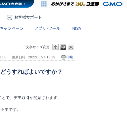
お客様
サポート
キャンペーン
アプリ・ツール
NISA
文字サイズ変更
1:00
更新日時 : 2022/11/24 13:39
印刷
はどうすればよいですか？
ことで、デモ取引が開始されます。
は不要です。