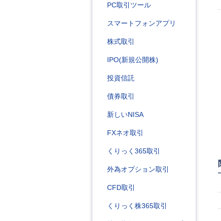
PC取引ツール
スマートフォンアプリ
株式取引
IPO(新規公開株)
投資信託
債券取引
新しいNISA
FXネオ取引
くりっく365取引
外為オプション取引
CFD取引
くりっく株365取引