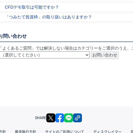
CFDデモ取引は可能ですか？
「つみたて投資枠」の取り扱いはありますか？
お問い合わせ
「よくあるご質問」では解決しない場合はカテゴリーをご選択のうえ、
X
facebook
LINE
リンクをコピー
SHARE
方針
最良執行方針
サイトのご利用について
ディスクレイマー