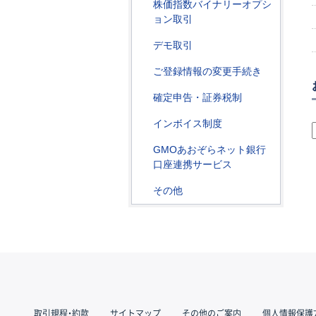
株価指数バイナリーオプシ
ョン取引
デモ取引
ご登録情報の変更手続き
確定申告・証券税制
インボイス制度
GMOあおぞらネット銀行
口座連携サービス
その他
取引規程・約款
サイトマップ
その他のご案内
個人情報保護