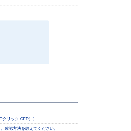
クリック CFD）］
ん。確認方法を教えてください。