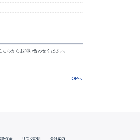
こちらからお問い合わせください。
TOPへ
信託保全
リスク説明
会社案内