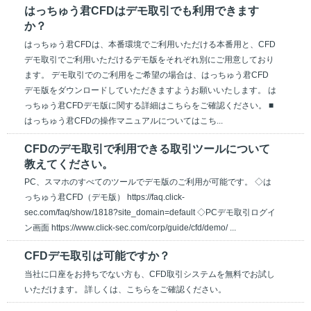
はっちゅう君CFDはデモ取引でも利用できます
か？
はっちゅう君CFDは、本番環境でご利用いただける本番用と、CFD
デモ取引でご利用いただけるデモ版をそれぞれ別にご用意しており
ます。 デモ取引でのご利用をご希望の場合は、はっちゅう君CFD
デモ版をダウンロードしていただきますようお願いいたします。 は
っちゅう君CFDデモ版に関する詳細はこちらをご確認ください。 ■
はっちゅう君CFDの操作マニュアルについてはこち...
CFDのデモ取引で利用できる取引ツールについて
教えてください。
PC、スマホのすべてのツールでデモ版のご利用が可能です。 ◇は
っちゅう君CFD（デモ版） https://faq.click-
sec.com/faq/show/1818?site_domain=default ◇PCデモ取引ログイ
ン画面 https://www.click-sec.com/corp/guide/cfd/demo/ ...
CFDデモ取引は可能ですか？
当社に口座をお持ちでない方も、CFD取引システムを無料でお試し
いただけます。 詳しくは、こちらをご確認ください。