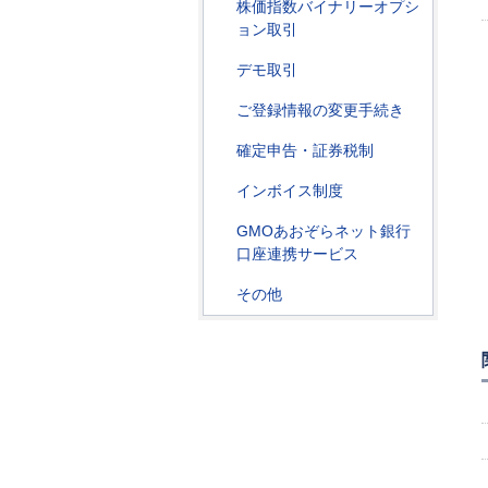
株価指数バイナリーオプシ
ョン取引
デモ取引
ご登録情報の変更手続き
確定申告・証券税制
インボイス制度
GMOあおぞらネット銀行
口座連携サービス
その他