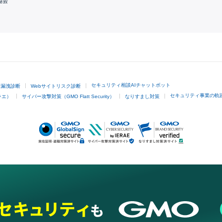
協会
GMOクリック証券
セキュリティ相談AIチャットボット
ド漏洩診断
Webサイトリスク診断
セキュリティ事業の軌
ラエ）
サイバー攻撃対策（GMO Flatt Security）
なりすまし対策