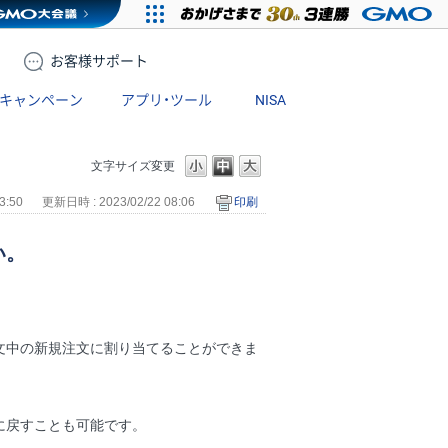
お客様
サポート
キャンペーン
アプリ・ツール
NISA
文字サイズ変更
3:50
更新日時 : 2023/02/22 08:06
印刷
い。
文中の新規注文に割り当てることができま
に戻すことも可能です。