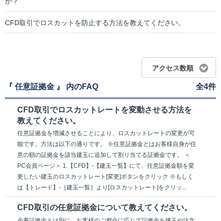
か？
CFD取引でロスカットを防止する方法を教えてください。
アクセス数順
『 任意証拠金 』 内のFAQ
全4件
CFD取引でロスカットレートを変動させる方法を
教えてください。
任意証拠金を増減させることにより、ロスカットレートの変更が可
能です。方法は以下の通りです。 ※任意証拠金とはお客様自身が任
意の額の証拠金を該当建玉に追加して割り当てる証拠金です。 ＜
PC会員ページ＞ 1.【CFD】-【建玉一覧】にて、任意証拠金額を変
更したい建玉のロスカットレート[変更]ボタンをクリック ※もしく
は【トレード】-［建玉一覧］より[ロスカットレート]をクリッ...
CFD取引の任意証拠金について教えてください。
必要証拠金とは別に、お客様のご都合に応じて証拠金を建玉や注文