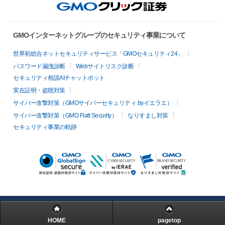
GMOインターネットグループのセキュリティ事業について
世界初総合ネットセキュリティサービス「GMOセキュリティ24」
パスワード漏洩診断
Webサイトリスク診断
セキュリティ相談AIチャットボット
実在証明・盗聴対策
サイバー攻撃対策（GMOサイバーセキュリティ byイエラエ）
サイバー攻撃対策（GMO Flatt Security）
なりすまし対策
セキュリティ事業の軌跡
HOME
pagetop