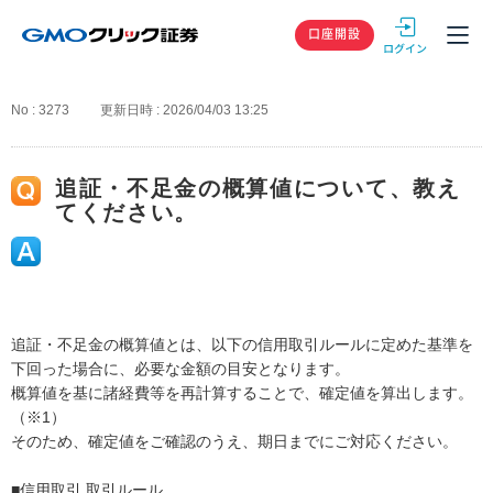
GMOクリック
口座開設
No : 3273
更新日時 : 2026/04/03 13:25
追証・不足金の概算値について、教え
てください。
追証・不足金の概算値とは、以下の信用取引ルールに定めた基準を
下回った場合に、必要な金額の目安となります。
概算値を基に諸経費等を再計算することで、確定値を算出します。
（※1）
そのため、確定値をご確認のうえ、期日までにご対応ください。
■信用取引 取引ルール