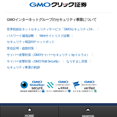
GMOインターネットグループのセキュリティ事業について
世界初総合ネットセキュリティサービス「GMOセキュリティ24」
パスワード漏洩診断
Webサイトリスク診断
セキュリティ相談AIチャットボット
実在証明・盗聴対策
サイバー攻撃対策（GMOサイバーセキュリティ byイエラエ）
サイバー攻撃対策（GMO Flatt Security）
なりすまし対策
セキュリティ事業の軌跡
HOME
pagetop