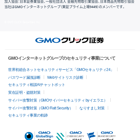
加入協会：日本証券業協会、一般社団法人 金融先物取引業協会、日本商品先物取引協会
当社はGMOインターネットグループ（東証プライム上場9449）のメンバーです。
© GMO CLICK Securities, Inc.
GMOインターネットグループのセキュリティ事業について
世界初総合ネットセキュリティサービス「GMOセキュリティ24」
パスワード漏洩診断
Webサイトリスク診断
セキュリティ相談AIチャットボット
実在証明・盗聴対策
サイバー攻撃対策（GMOサイバーセキュリティ byイエラエ）
サイバー攻撃対策（GMO Flatt Security）
なりすまし対策
セキュリティ事業の軌跡