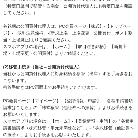
（特定口座間で移管する場合、公開買付代理人にも特定口座を開設
してください。）
各銘柄の公開買付代理人は、PC会員ページ【株式】-【トップペー
ジ】-「取引注意銘柄」-[新規上場・上場変更・公開買付・ポスト割
当・上場廃止]よりご確認ください。
スマホアプリの場合は、【ホーム】-【取引注意銘柄】-【新規上
場・上場変更・公開買付】よりご確認ください。
(2)移管手続き（当社→公開買付代理人）
当社から公開買付代理人に対象銘柄を移管（出庫）する手続きをお
こないます。
移管手続きはPC画面上でお手続きいただけます。
PC会員ページ【マイページ】-【登録情報・申請】-「各種申請書類
請求はこちら」の「株式移管（他証券への振替）」よりお手続きを
お願いいたします。
スマホアプリの場合は、【ホーム】-【登録情報・申請】の「各種申
請書類請求（株式移管・単元未満株など）」-「株式移管（他証券へ
の振替）」よりお手続きをお願いいたします。