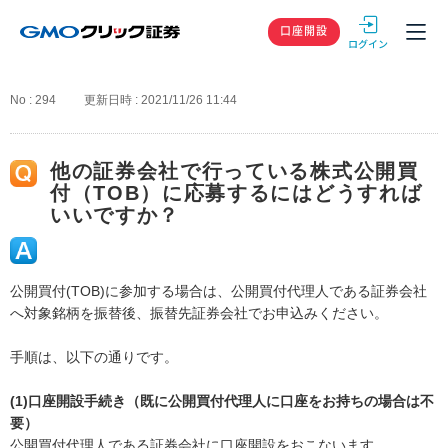
GMOクリック
口座開設
No : 294
更新日時 : 2021/11/26 11:44
他の証券会社で行っている株式公開買
付（TOB）に応募するにはどうすれば
いいですか？
公開買付(TOB)に参加する場合は、公開買付代理人である証券会社
へ対象銘柄を振替後、振替先証券会社でお申込みください。
手順は、以下の通りです。
(1)口座開設手続き（既に公開買付代理人に口座をお持ちの場合は不
要）
公開買付代理人である証券会社に口座開設をおこないます。