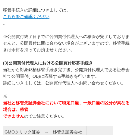
移管手続きの詳細につきましては、
こちらをご確認ください
。
※公開買付終了日までに公開買付代理人への移管が完了しておりま
せんと、公開買付に間に合わない場合がございますので、移管手続
きは余裕を持ってお済ませください。
(3)公開買付代理人における公開買付応募手続き
当社から対象銘柄移管手続き完了後、公開買付代理人である証券会
社で公開買付(TOB)に応募する手続きを行います。
詳細につきましては、公開買付代理人へお問い合わせください。
※
当社と移管先証券会社において特定口座、一般口座の区分が異なる
場合は、移管
できません
のでご注意ください。
GMOクリック証券 → 移管先証券会社