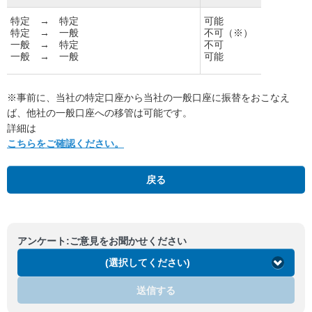
特定 → 特定
可能
特定 → 一般
不可（※）
一般 → 特定
不可
一般 → 一般
可能
※事前に、当社の特定口座から当社の一般口座に振替をおこなえ
ば、他社の一般口座への移管は可能です。
詳細は
こちらをご確認ください。
戻る
アンケート:ご意見をお聞かせください
(選択してください)
送信する