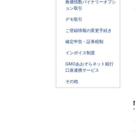
株価指数バイナリーオプシ
ョン取引
デモ取引
ご登録情報の変更手続き
確定申告・証券税制
インボイス制度
GMOあおぞらネット銀行
口座連携サービス
その他