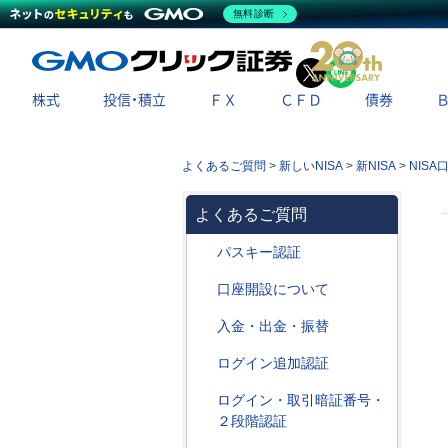
無料診断
X
LINE
株式
投信・積立
ＦＸ
ＣＦＤ
債券
よくあるご質問
>
新しいNISA
>
新NISA
>
NIS
よくあるご質問
パスキー認証
口座開設について
入金・出金・振替
ログイン追加認証
ログイン・取引暗証番号・
２段階認証