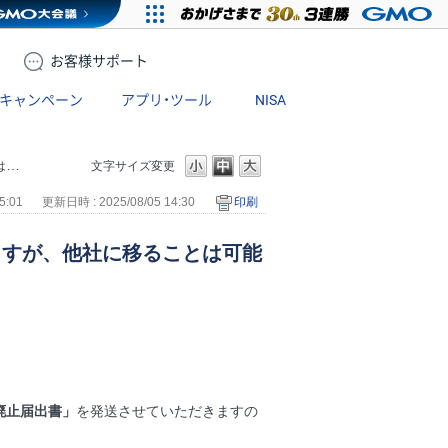
お客様
サポート
キャンペーン
アプリ・ツール
NISA
？
文字サイズ変更
5:01
更新日時 : 2025/08/05 14:30
印刷
ますが、他社に移ることは可能
廃止届出書」
を発送させていただきますの