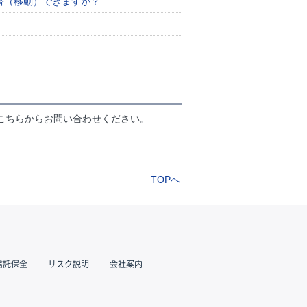
替（移動）できますか？
こちらからお問い合わせください。
TOPへ
信託保全
リスク説明
会社案内