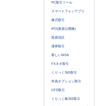
PC取引ツール
スマートフォンアプリ
株式取引
IPO(新規公開株)
投資信託
債券取引
新しいNISA
FXネオ取引
くりっく365取引
外為オプション取引
CFD取引
くりっく株365取引