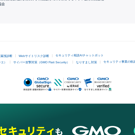
協会
GMOクリック証券
セキュリティ相談AIチャットボット
ド漏洩診断
Webサイトリスク診断
セキュリティ事業の軌
ラエ）
サイバー攻撃対策（GMO Flatt Security）
なりすまし対策