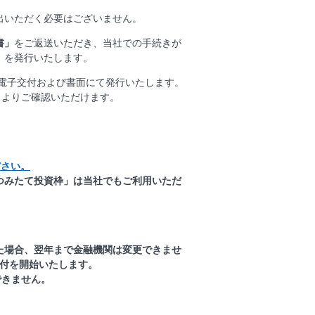
出いただく必要はございません。
書」
をご返送いただき、当社での手続きが
」
を発行いたします。
電子交付および書面にて発行いたします。
」よりご確認いただけます。
ださい。
の「つみたて投資枠」は当社でもご利用いただ
た場合、翌年まで金融機関は変更できませ
受付を開始いたします。
できません。