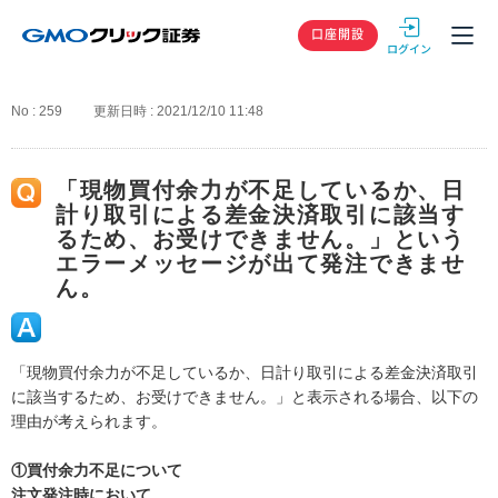
GMOクリック
口座開設
No : 259
更新日時 : 2021/12/10 11:48
「現物買付余力が不足しているか、日
計り取引による差金決済取引に該当す
るため、お受けできません。」という
エラーメッセージが出て発注できませ
ん。
「現物買付余力が不足しているか、日計り取引による差金決済取引
に該当するため、お受けできません。」と表示される場合、以下の
理由が考えられます。
①買付余力不足について
注文発注時において、