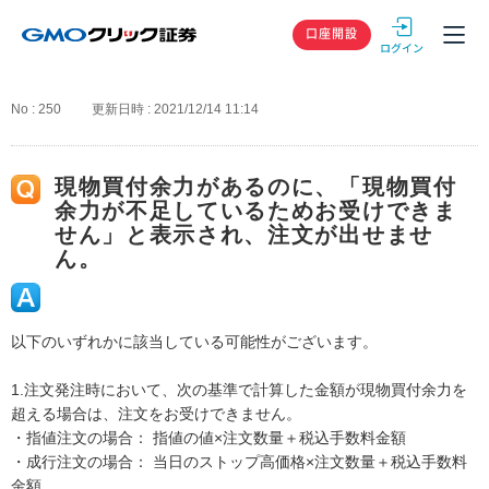
GMOクリック
口座開設
No : 250
更新日時 : 2021/12/14 11:14
現物買付余力があるのに、「現物買付
余力が不足しているためお受けできま
せん」と表示され、注文が出せませ
ん。
以下のいずれかに該当している可能性がございます。
1.注文発注時において、次の基準で計算した金額が現物買付余力を
超える場合は、注文をお受けできません。
・指値注文の場合： 指値の値×注文数量＋税込手数料金額
・成行注文の場合： 当日のストップ高価格×注文数量＋税込手数料
金額