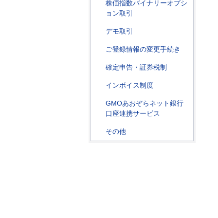
株価指数バイナリーオプシ
ョン取引
デモ取引
ご登録情報の変更手続き
確定申告・証券税制
インボイス制度
GMOあおぞらネット銀行
口座連携サービス
その他