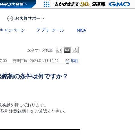
お客様
サポート
キャンペーン
アプリ・ツール
NISA
文字サイズ変更
7:00
更新日時 : 2024/01/11 10:29
印刷
起銘柄の条件は何ですか？
意喚起を行っております。
【取引注意銘柄】をご確認ください。