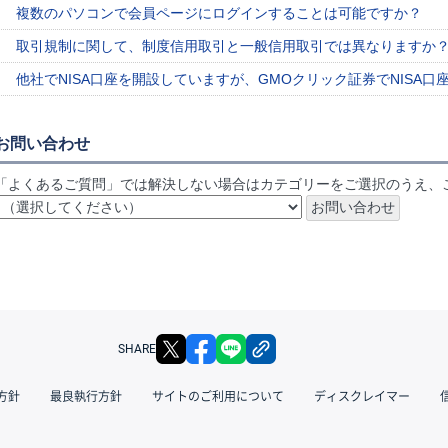
複数のパソコンで会員ページにログインすることは可能ですか？
取引規制に関して、制度信用取引と一般信用取引では異なりますか
他社でNISA口座を開設していますが、GMOクリック証券でNISA
お問い合わせ
「よくあるご質問」では解決しない場合はカテゴリーをご選択のうえ、
X
facebook
LINE
リンクをコピー
SHARE
方針
最良執行方針
サイトのご利用について
ディスクレイマー