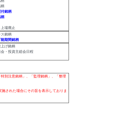
柄
柄
買付銘柄
銘柄
・
上場廃止
ス銘柄
可能期間銘柄
上げ銘柄
会・投資主総会日程
「特別注意銘柄」、「監理銘柄」、「整理
実施された場合にその旨を表示しておりま