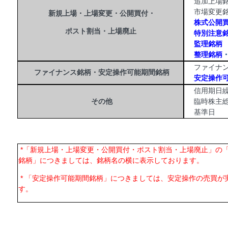
追加上場銘
市場変更銘
新規上場・上場変更・公開買付・
株式公開
ポスト割当・上場廃止
特別注意
監理銘柄
整理銘柄
ファイナン
ファイナンス銘柄・安定操作可能期間銘柄
安定操作
信用期日繰
その他
臨時株主総
基準日
*「新規上場・上場変更・公開買付・ポスト割当・上場廃止」の
銘柄」につきましては、銘柄名の横に表示しております。
* 「安定操作可能期間銘柄」につきましては、安定操作の売買が
す。