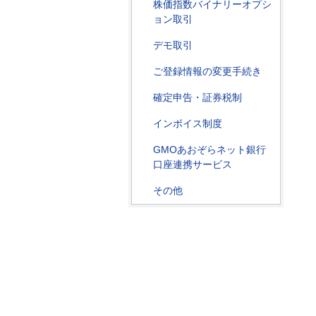
株価指数バイナリーオプシ
ョン取引
デモ取引
ご登録情報の変更手続き
確定申告・証券税制
インボイス制度
GMOあおぞらネット銀行
口座連携サービス
その他