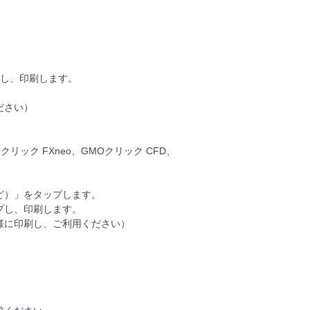
。
クし、印刷します。
ださい）
Oクリック FXneo、GMOクリック CFD、
ど）」をタップします。
プし、印刷します。
様に印刷し、ご利用ください）
。