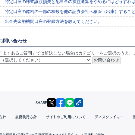
特定口座の株式譲渡損失と配当金の損益通算をやめるにはどうすれ
特定口座の銘柄の一部の株数を他の証券会社へ移管（出庫）するこ
出金先金融機関口座の登録方法を教えてください。
お問い合わせ
「よくあるご質問」では解決しない場合はカテゴリーをご選択のうえ、
X
facebook
LINE
リンクをコピー
SHARE
方針
最良執行方針
サイトのご利用について
ディスクレイマー