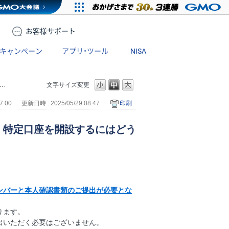
お客様
サポート
キャンペーン
アプリ・ツール
NISA
文字サイズ変更
7:00
更新日時 : 2025/05/29 08:47
印刷
、特定口座を開設するにはどう
ンバーと本人確認書類のご提出が必要とな
ります。
出いただく必要はございません。