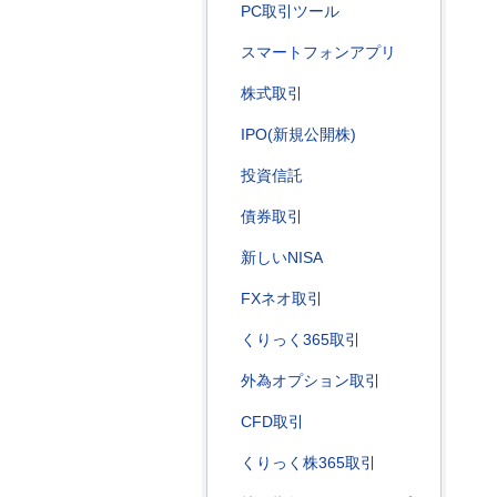
PC取引ツール
スマートフォンアプリ
株式取引
IPO(新規公開株)
投資信託
債券取引
新しいNISA
FXネオ取引
くりっく365取引
外為オプション取引
CFD取引
くりっく株365取引