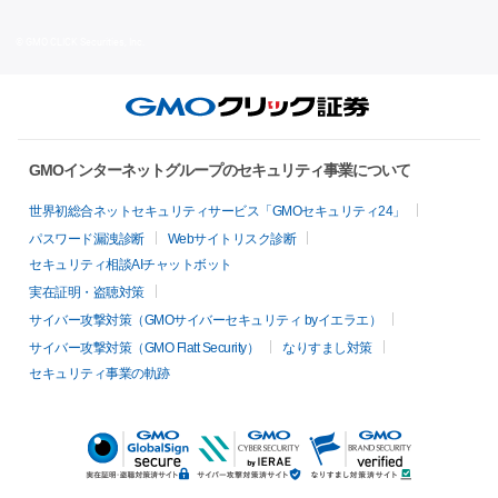
© GMO CLICK Securities, Inc.
GMOインターネットグループのセキュリティ事業について
世界初総合ネットセキュリティサービス「GMOセキュリティ24」
パスワード漏洩診断
Webサイトリスク診断
セキュリティ相談AIチャットボット
実在証明・盗聴対策
サイバー攻撃対策（GMOサイバーセキュリティ byイエラエ）
サイバー攻撃対策（GMO Flatt Security）
なりすまし対策
セキュリティ事業の軌跡