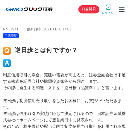
GMOクリック
口座開設
No : 1971
更新日時 : 2021/11/30 17:02
用語説明
逆日歩とは何ですか？
制度信用取引の場合、売建の需要が高まると、証券金融会社は不足
する株式を証券会社や機関投資家等から調達します。
その際に発生する調達コストを「逆日歩（品貸料）」と言います。
逆日歩は制度信用売り取引をしたお客様に、お支払いいただきま
す。
逆日歩は信用取引の実績に応じて決定されるので、日本証券金融株
式会社のホームページにて翌営業日中に発表されます。
そのため、株主優待や配当目的で制度信用売り取引を利用される場