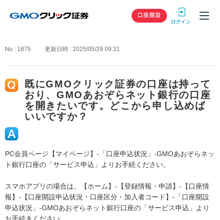
GMOクリック
口座開設
No : 1875
更新日時 : 2025/05/29 09:31
既にGMOクリック証券の口座は持って
おり、GMOあおぞらネット銀行の口座
を開きたいです。どこから申し込めば
いいですか？
PC会員ページ【マイページ】-「口座申込状況」-GMOあおぞらネッ
ト銀行口座の「サービス申込」よりお手続ください。
スマホアプリの場合は、【ホーム】-【登録情報・申請】-【口座情
報】-【口座開設申込状況・口座区分・加入者コード】-「口座開設
申込状況」-GMOあおぞらネット銀行口座の「サービス申込」より
お手続きください。