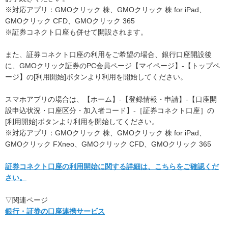
※対応アプリ：GMOクリック 株、GMOクリック 株 for iPad、
GMOクリック CFD、GMOクリック 365
※証券コネクト口座も併せて開設されます。
また、証券コネクト口座の利用をご希望の場合、銀行口座開設後
に、GMOクリック証券のPC会員ページ【マイページ】-【トップペ
ージ】の[利用開始]ボタンより利用を開始してください。
スマホアプリの場合は、【ホーム】-【登録情報・申請】-【口座開
設申込状況・口座区分・加入者コード】-［証券コネクト口座］の
[利用開始]ボタンより利用を開始してください。
※対応アプリ：GMOクリック 株、GMOクリック 株 for iPad、
GMOクリック FXneo、GMOクリック CFD、GMOクリック 365
証券コネクト口座の利用開始に関する詳細は、こちらをご確認くだ
さい。
▽関連ページ
銀行・証券の口座連携サービス