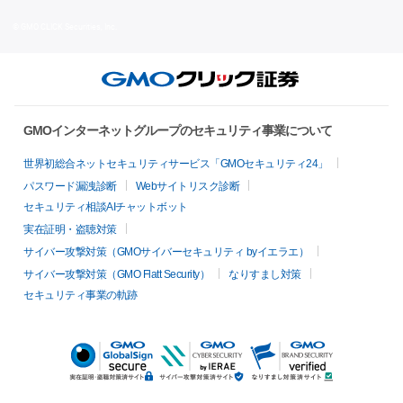
© GMO CLICK Securities, Inc.
GMOインターネットグループのセキュリティ事業について
世界初総合ネットセキュリティサービス「GMOセキュリティ24」
パスワード漏洩診断
Webサイトリスク診断
セキュリティ相談AIチャットボット
実在証明・盗聴対策
サイバー攻撃対策（GMOサイバーセキュリティ byイエラエ）
サイバー攻撃対策（GMO Flatt Security）
なりすまし対策
セキュリティ事業の軌跡