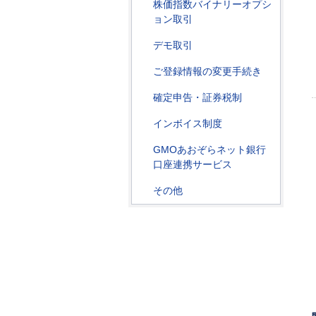
株価指数バイナリーオプシ
ョン取引
デモ取引
ご登録情報の変更手続き
確定申告・証券税制
インボイス制度
GMOあおぞらネット銀行
口座連携サービス
その他