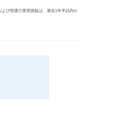
および現渡の実現損益は、過去1年半以内か