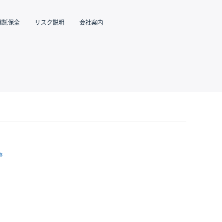
信託保全
リスク説明
会社案内
跡