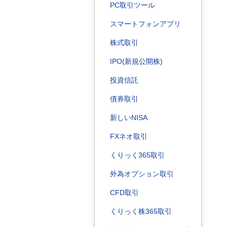
PC取引ツール
スマートフォンアプリ
株式取引
IPO(新規公開株)
投資信託
債券取引
新しいNISA
FXネオ取引
くりっく365取引
外為オプション取引
CFD取引
くりっく株365取引