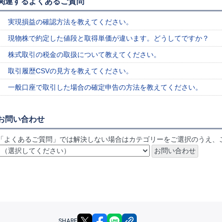
関連するよくあるご質問
実現損益の確認方法を教えてください。
現物株で約定した値段と取得単価が違います。どうしてですか？
株式取引の税金の取扱について教えてください。
取引履歴CSVの見方を教えてください。
一般口座で取引した場合の確定申告の方法を教えてください。
お問い合わせ
「よくあるご質問」では解決しない場合はカテゴリーをご選択のうえ、
X
facebook
LINE
リンクをコピー
SHARE