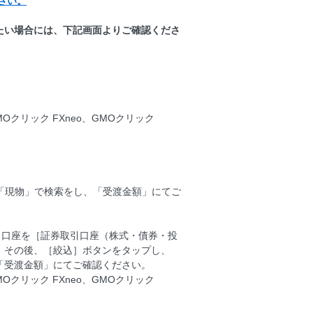
さい。
たい場合には、下記画面よりご確認くださ
MOクリック FXneo、GMOクリック
】「現物」で検索をし、「受渡金額」にてご
引口座を［証券取引口座（株式・債券・投
。その後、［絞込］ボタンをタップし、
「受渡金額」にてご確認ください。
MOクリック FXneo、GMOクリック