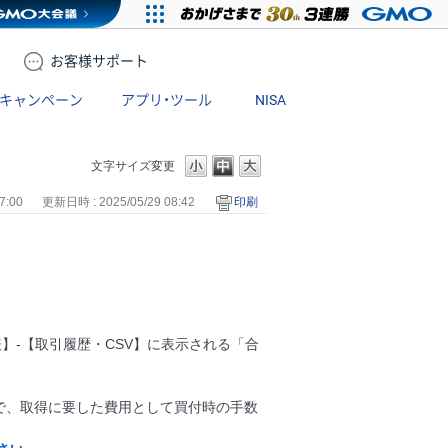
お客様
サポート
キャンペーン
アプリ・ツール
NISA
文字サイズ変更
7:00
更新日時 : 2025/05/29 08:42
印刷
】-【取引履歴・CSV】に表示される「合
で、取得に要した費用として買付時の手数