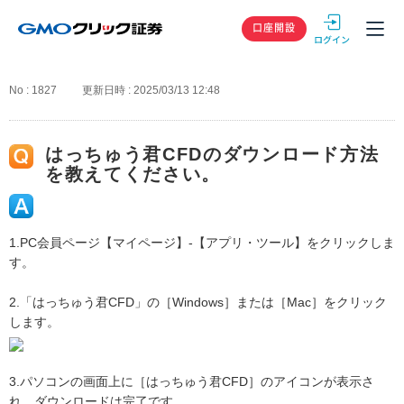
GMOクリック
口座開設
No : 1827
更新日時 : 2025/03/13 12:48
はっちゅう君CFDのダウンロード方法
を教えてください。
1.PC会員ページ【マイページ】-【アプリ・ツール】をクリックしま
す。
2.「はっちゅう君CFD」の［Windows］または［Mac］をクリック
します。
3.パソコンの画面上に［はっちゅう君CFD］のアイコンが表示さ
れ、ダウンロードは完了です。