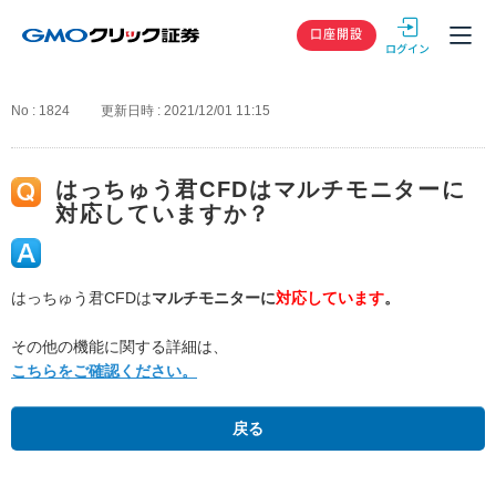
GMOクリック
口座開設
No : 1824
更新日時 : 2021/12/01 11:15
はっちゅう君CFDはマルチモニターに
対応していますか？
はっちゅう君CFDは
マルチモニターに
対応しています
。
その他の機能に関する詳細は、
こちらをご確認ください。
戻る