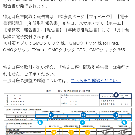
報告書が発行されます。
特定口座年間取引報告書は、PC会員ページ【マイページ】-【電子
書類閲覧】［年間取引報告書］または、スマホアプリ【ホーム】-
【精算表・報告書】-【報告書】［年間取引報告書］にて、1月中旬
以降に電子交付されます。
※対応アプリ：GMOクリック 株、GMOクリック 株 for iPad、
GMOクリック FXneo、GMOクリック CFD、GMOクリック 365
特定口座で取引が無い場合、「特定口座年間取引報告書」は発行さ
れません。ご了承ください。
一般口座の損益の確認については、
こちらをご確認ください。