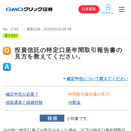
GMOクリック
口座開設
No : 1743
更新日時 : 2025/05/29 09:29
電子交付
投資信託の特定口座年間取引報告書の
見方を教えてください。
確定申告について教えてください
確定申告が必要？
年間取引報告書の見方
損益通算と繰越控除
分配金
が対象です。
その年に特定口座でお取引があった場合、以下の特定口座年間取引