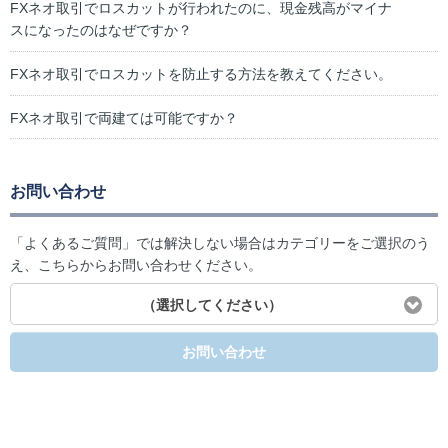
FXネオ取引でロスカットが行われたのに、現金残高がマイナ
スになったのはなぜですか？
FXネオ取引でロスカットを防止する方法を教えてください。
FXネオ取引で両建ては可能ですか？
お問い合わせ
「よくあるご質問」では解決しない場合はカテゴリーをご選択のう
え、こちらからお問い合わせください。
（選択してください）
お問い合わせ