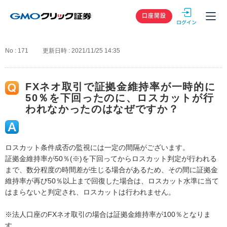
GMOクリック
口座開設
No : 171
更新日時 : 2021/11/25 14:35
FXネオ取引で証拠金維持率が一時的に
50％を下回ったのに、ロスカットが行
われなかったのはなぜですか？
ロスカット条件成否の監視には一定の間隔がございます。
証拠金維持率が50％(※)を下回ってからロスカット判定が行われる
まで、数分程度の時間差が生じる場合があるため、その間に証拠金
維持率が再び50％以上まで回復した場合は、ロスカット水準に当て
はまらないと判定され、ロスカットは行われません。
※法人口座のFXネオ取引の場合は証拠金維持率が100％となりま
す。