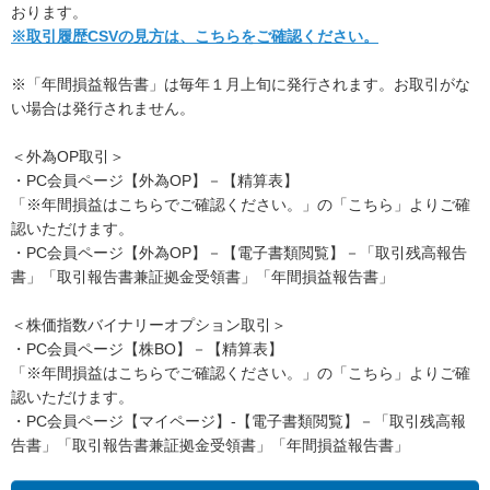
おります。
※取引履歴CSVの見方は、こちらをご確認ください。
※「年間損益報告書」は毎年１月上旬に発行されます。お取引がな
い場合は発行されません。
＜外為OP取引＞
・PC会員ページ【外為OP】－【精算表】
「※年間損益はこちらでご確認ください。」の「こちら」よりご確
認いただけます。
・PC会員ページ【外為OP】－【電子書類閲覧】－「取引残高報告
書」「取引報告書兼証拠金受領書」「年間損益報告書」
＜株価指数バイナリーオプション取引＞
・PC会員ページ【株BO】－【精算表】
「※年間損益はこちらでご確認ください。」の「こちら」よりご確
認いただけます。
・PC会員ページ【マイページ】-【電子書類閲覧】－「取引残高報
告書」「取引報告書兼証拠金受領書」「年間損益報告書」