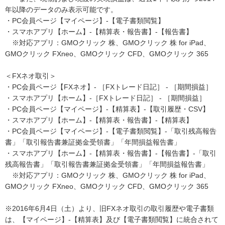
年以降のデータのみ表示可能です。
・PC会員ページ【マイページ】-【電子書類閲覧】
・スマホアプリ【ホーム】-【精算表・報告書】-【報告書】
※対応アプリ：GMOクリック 株、GMOクリック 株 for iPad、
GMOクリック FXneo、GMOクリック CFD、GMOクリック 365
＜FXネオ取引＞
・PC会員ページ【FXネオ】- ［FXトレード日記］ - ［期間損益］
・スマホアプリ【ホーム】-［FXトレード日記］ - ［期間損益］
・PC会員ページ【マイページ】-【精算表】-【取引履歴・CSV】
・スマホアプリ【ホーム】-【精算表・報告書】-【精算表】
・PC会員ページ【マイページ】-【電子書類閲覧】-「取引残高報告
書」「取引報告書兼証拠金受領書」「年間損益報告書」
・スマホアプリ【ホーム】-【精算表・報告書】-【報告書】-「取引
残高報告書」「取引報告書兼証拠金受領書」「年間損益報告書」
※対応アプリ：GMOクリック 株、GMOクリック 株 for iPad、
GMOクリック FXneo、GMOクリック CFD、GMOクリック 365
※2016年6月4日（土）より、旧FXネオ取引の取引履歴や電子書類
は、【マイページ】-【精算表】及び【電子書類閲覧】に統合されて