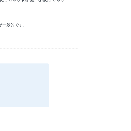
MOクリック FXneo、GMOクリック
が一般的です。