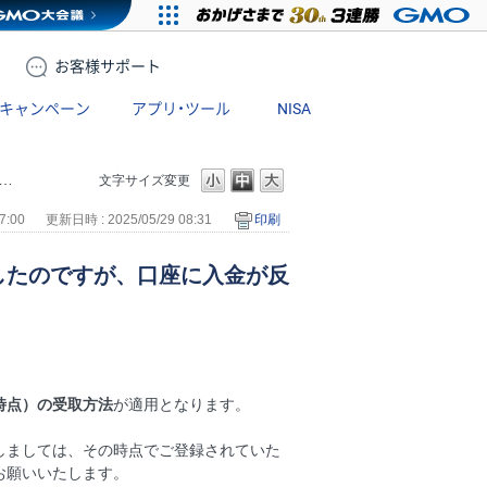
お客様
サポート
キャンペーン
アプリ・ツール
NISA
文字サイズ変更
7:00
更新日時 : 2025/05/29 08:31
印刷
したのですが、口座に入金が反
時点）の受取方法
が適用となります。
しましては、その時点でご登録されていた
お願いいたします。