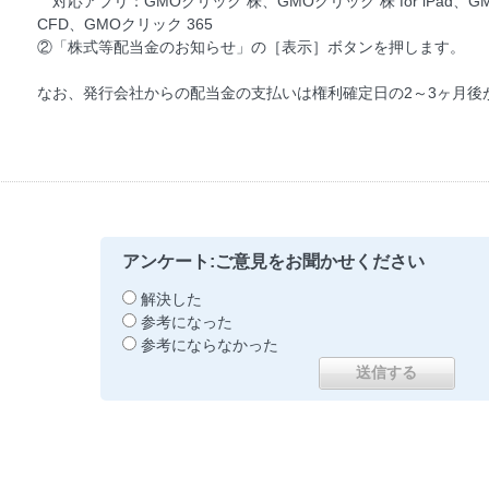
対応アプリ：GMOクリック 株、GMOクリック 株 for iPad、G
CFD、GMOクリック 365
②「株式等配当金のお知らせ」の［表示］ボタンを押します。
なお、発行会社からの配当金の支払いは権利確定日の2～3ヶ月後
アンケート:ご意見をお聞かせください
解決した
参考になった
参考にならなかった