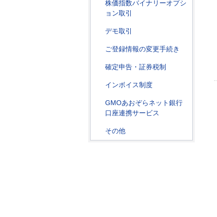
株価指数バイナリーオプシ
ョン取引
デモ取引
ご登録情報の変更手続き
確定申告・証券税制
インボイス制度
GMOあおぞらネット銀行
口座連携サービス
その他