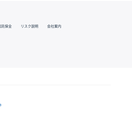
信託保全
リスク説明
会社案内
跡