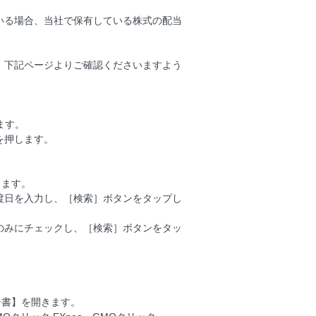
いる場合、当社で保有している株式の配当
、下記ページよりご確認くださいますよう
ます。
を押します。
きます。
渡日を入力し、［検索］ボタンをタップし
のみにチェックし、［検索］ボタンをタッ
告書】を開きます。