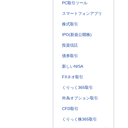
PC取引ツール
スマートフォンアプリ
株式取引
IPO(新規公開株)
投資信託
債券取引
新しいNISA
FXネオ取引
くりっく365取引
外為オプション取引
CFD取引
くりっく株365取引