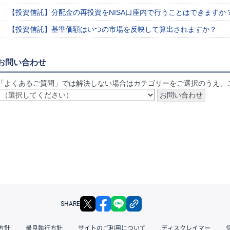
【投資信託】分配金の再投資をNISA口座内で行うことはできますか
【投資信託】基準価額はいつの市場を反映して算出されますか？
お問い合わせ
「よくあるご質問」では解決しない場合はカテゴリーをご選択のうえ、
X
facebook
LINE
リンクをコピー
SHARE
方針
最良執行方針
サイトのご利用について
ディスクレイマー