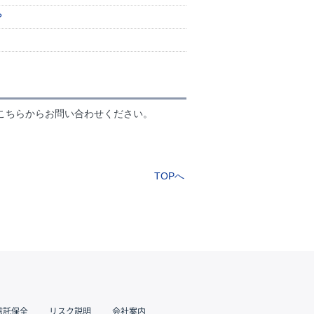
？
こちらからお問い合わせください。
TOPへ
信託保全
リスク説明
会社案内