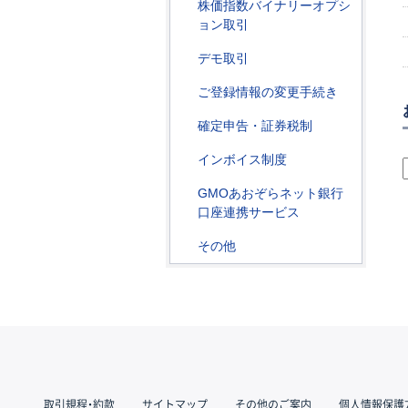
株価指数バイナリーオプシ
ョン取引
デモ取引
ご登録情報の変更手続き
確定申告・証券税制
インボイス制度
GMOあおぞらネット銀行
口座連携サービス
その他
取引規程・約款
サイトマップ
その他のご案内
個人情報保護