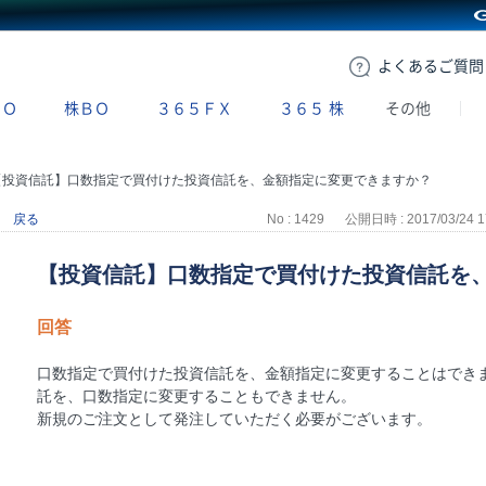
GMOクリック証券
よくある
ご質問
ＢＯ
株ＢＯ
３６５ＦＸ
３６５
株
その他
【投資信託】口数指定で買付けた投資信託を、金額指定に変更できますか？
戻る
No : 1429
公開日時 : 2017/03/24 1
【投資信託】口数指定で買付けた投資信託を
回答
口数指定で買付けた投資信託を、金額指定に変更することはでき
託を、口数指定に変更することもできません。
新規のご注文として発注していただく必要がございます。