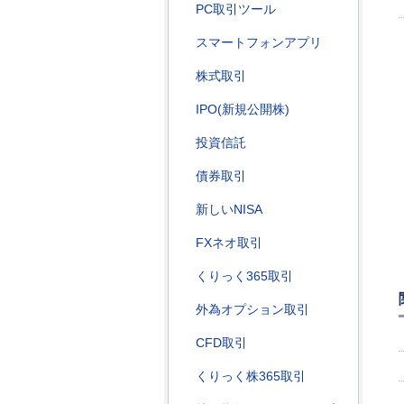
PC取引ツール
スマートフォンアプリ
株式取引
IPO(新規公開株)
投資信託
債券取引
新しいNISA
FXネオ取引
くりっく365取引
外為オプション取引
CFD取引
くりっく株365取引