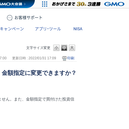
お客様
サポート
キャンペーン
アプリ・ツール
NISA
文字サイズ変更
7:00
更新日時 : 2022/01/31 17:09
印刷
、金額指定に変更できますか？
ません。また、金額指定で買付けた投資信