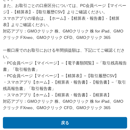
また、お取引ごとの口座区分については、PC会員ページ【マイペー
ジ】-【精算表】-【取引履歴CSV】よりご確認ください。
スマホアプリの場合は、【ホーム】-【精算表・報告書】-【精算
表】よりご確認ください。
対応アプリ：GMOクリック 株、GMOクリック 株 for iPad、GMO
クリック FXneo、GMOクリック CFD、GMOクリック 365
一般口座でのお取引における年間損益額は、下記にてご確認くださ
い。
・PC会員ページ【マイページ】−【電子書類閲覧】−「取引残高報告
書」「取引報告書」
・PC会員ページ【マイページ】−【精算表】−【取引履歴CSV】
・スマホアプリ【ホーム】-【精算表・報告書】-【報告書】−「取引
残高報告書」「取引報告書」
・スマホアプリ【ホーム】-【精算表・報告書】-【精算表】
対応アプリ：GMOクリック 株、GMOクリック 株 for iPad、GMO
クリック FXneo、GMOクリック CFD、GMOクリック 365
戻る