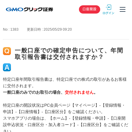
GMOクリック
口座開設
No : 1383
更新日時 : 2025/05/29 09:20
一般口座での確定申告について、年間
取引報告書は交付されますか？
特定口座年間取引報告書は、特定口座での株式の取引があるお客様
に交付されます。
一般口座のみでのお取引の場合、
交付されません
。
特定口座の開設状況はPC会員ページ【マイページ】-【登録情報・
申請】-【口座情報】-【口座区分】をご確認ください。
スマホアプリの場合は、【ホーム】-【登録情報・申請】-【口座開
設申込状況・口座区分・加入者コード】-【口座区分】をご確認くだ
さい。