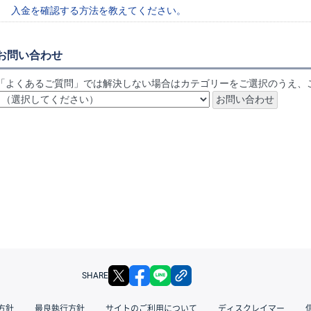
入金を確認する方法を教えてください。
お問い合わせ
「よくあるご質問」では解決しない場合はカテゴリーをご選択のうえ、
X
facebook
LINE
リンクをコピー
SHARE
方針
最良執行方針
サイトのご利用について
ディスクレイマー