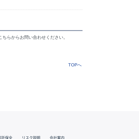
こちらからお問い合わせください。
TOPへ
信託保全
リスク説明
会社案内