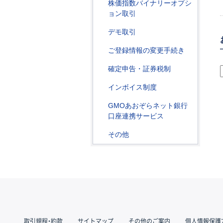
株価指数バイナリーオプシ
ョン取引
デモ取引
ご登録情報の変更手続き
確定申告・証券税制
インボイス制度
GMOあおぞらネット銀行
口座連携サービス
その他
取引規程・約款
サイトマップ
その他のご案内
個人情報保護