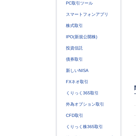
PC取引ツール
スマートフォンアプリ
株式取引
IPO(新規公開株)
投資信託
債券取引
新しいNISA
FXネオ取引
くりっく365取引
外為オプション取引
CFD取引
くりっく株365取引