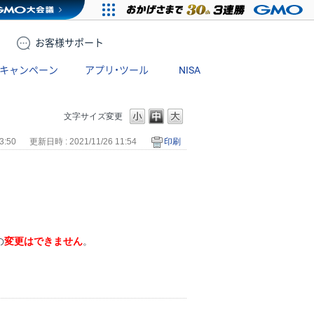
お客様
サポート
キャンペーン
アプリ・ツール
NISA
文字サイズ変更
3:50
更新日時 : 2021/11/26 11:54
印刷
の
変更はできません
。