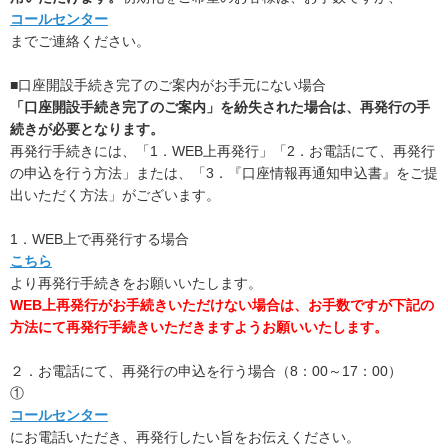
コールセンター
までご連絡ください。
■口座開設手続き完了のご案内がお手元にない場合
「口座開設手続き完了のご案内」を紛失された場合は、再発行の手
続きが必要となります。
再発行手続きには、「1．WEB上再発行」「2．お電話にて、再発行
の申込を行う方法」または、「3．『口座情報再通知申込書』をご提
出いただく方法」がございます。
1．WEB上で再発行する場合
こちら
より再発行手続きをお願いいたします。
WEB上再発行がお手続きいただけない場合は、お手数ですが下記の
方法にて再発行手続きいただきますようお願いいたします。
２．お電話にて、再発行の申込を行う場合（8：00～17：00）
①
コールセンター
にお電話いただき、再発行したい旨をお伝えください。