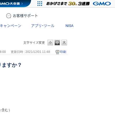
お客様
サポート
キャンペーン
アプリ・ツール
NISA
文字サイズ変更
8:00
更新日時 : 2021/12/01 11:48
印刷
りますか？
を含む）