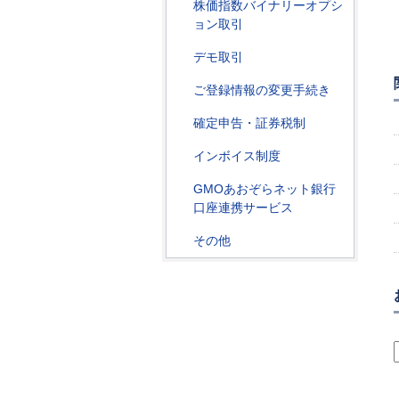
株価指数バイナリーオプシ
ョン取引
デモ取引
ご登録情報の変更手続き
確定申告・証券税制
インボイス制度
GMOあおぞらネット銀行
口座連携サービス
その他