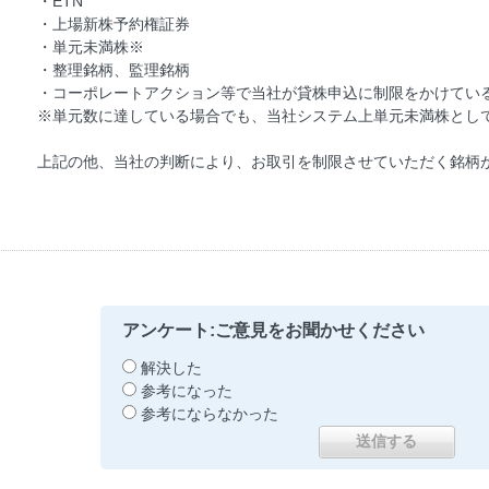
・ETN
・上場新株予約権証券
・単元未満株※
・整理銘柄、監理銘柄
・コーポレートアクション等で当社が貸株申込に制限をかけてい
※単元数に達している場合でも、当社システム上単元未満株とし
上記の他、当社の判断により、お取引を制限させていただく銘柄
アンケート:ご意見をお聞かせください
解決した
参考になった
参考にならなかった