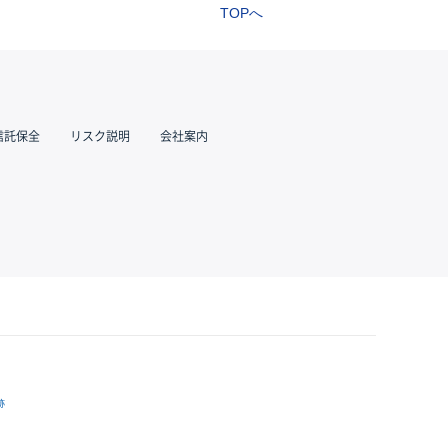
TOPへ
信託保全
リスク説明
会社案内
跡