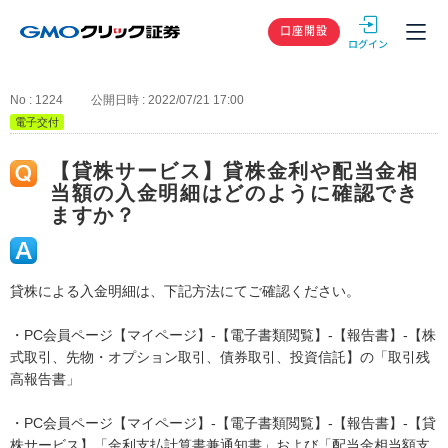
GMOクリック
口座開設
No : 1224
公開日時 : 2022/07/21 17:00
電子交付
【貸株サービス】貸株金利や配当金相
当額の入金明細はどのように確認でき
ますか？
貸株による入金明細は、下記方法にてご確認ください。
・PC会員ページ【マイページ】-【電子書類閲覧】-【報告書】-【株
式取引、先物・オプション取引、債券取引、投資信託】の「取引残
高報告書」
・PC会員ページ【マイページ】-【電子書類閲覧】-【報告書】-【貸
株サービス】「金利支払計算書兼通知書」および「配当金相当額支