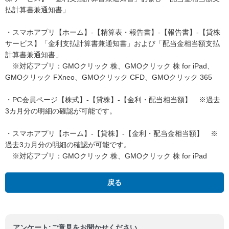
払計算書兼通知書」
・スマホアプリ【ホーム】-【精算表・報告書】-【報告書】-【貸株
サービス】「金利支払計算書兼通知書」および「配当金相当額支払
計算書兼通知書」
※対応アプリ：GMOクリック 株、GMOクリック 株 for iPad、
GMOクリック FXneo、GMOクリック CFD、GMOクリック 365
・PC会員ページ【株式】-【貸株】-【金利・配当相当額】 ※過去
3カ月分の明細の確認が可能です。
・スマホアプリ【ホーム】-【貸株】-【金利・配当金相当額】 ※
過去3カ月分の明細の確認が可能です。
※対応アプリ：GMOクリック 株、GMOクリック 株 for iPad
戻る
アンケート:ご意見をお聞かせください