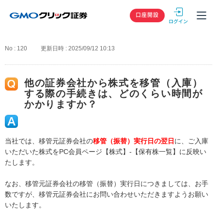
GMOクリック
口座開設
No : 120
更新日時 : 2025/09/12 10:13
他の証券会社から株式を移管（入庫）
する際の手続きは、どのくらい時間が
かかりますか？
当社では、移管元証券会社の
移管（振替）実行日の翌日
に、ご入庫
いただいた株式をPC会員ページ【株式】-【保有株一覧】に反映い
たします。
なお、移管元証券会社の移管（振替）実行日につきましては、お手
数ですが、移管元証券会社にお問い合わせいただきますようお願い
いたします。