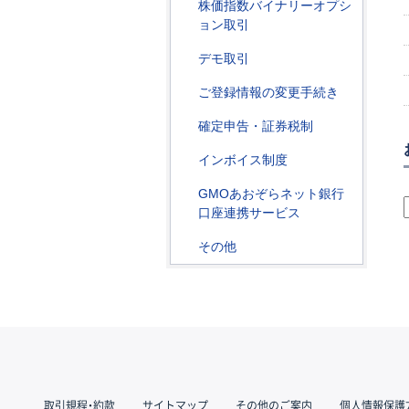
株価指数バイナリーオプシ
ョン取引
デモ取引
ご登録情報の変更手続き
確定申告・証券税制
インボイス制度
GMOあおぞらネット銀行
口座連携サービス
その他
取引規程・約款
サイトマップ
その他のご案内
個人情報保護