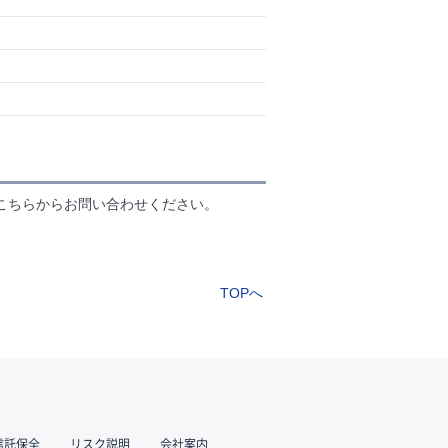
？
こちらからお問い合わせください。
TOPへ
信託保全
リスク説明
会社案内