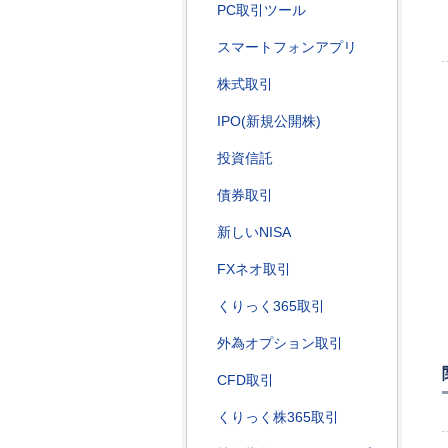
PC取引ツール
スマートフォンアプリ
株式取引
IPO(新規公開株)
投資信託
債券取引
新しいNISA
FXネオ取引
くりっく365取引
外為オプション取引
CFD取引
くりっく株365取引