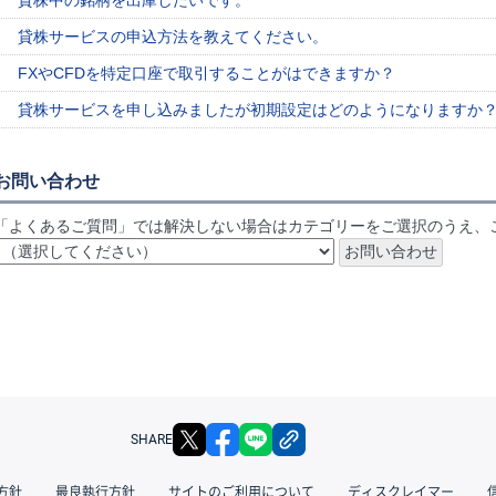
貸株中の銘柄を出庫したいです。
貸株サービスの申込方法を教えてください。
FXやCFDを特定口座で取引することがはできますか？
貸株サービスを申し込みましたが初期設定はどのようになりますか
お問い合わせ
「よくあるご質問」では解決しない場合はカテゴリーをご選択のうえ、
X
facebook
LINE
リンクをコピー
SHARE
方針
最良執行方針
サイトのご利用について
ディスクレイマー