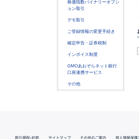
株価指数バイナリーオプシ
ョン取引
デモ取引
ご登録情報の変更手続き
確定申告・証券税制
インボイス制度
GMOあおぞらネット銀行
口座連携サービス
その他
取引規程・約款
サイトマップ
その他のご案内
個人情報保護