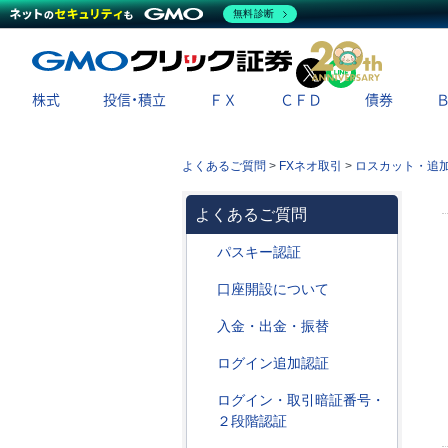
無料診断
X
LINE
株式
投信・積立
ＦＸ
ＣＦＤ
債券
よくあるご質問
>
FXネオ取引
>
ロスカット・追
よくあるご質問
パスキー認証
口座開設について
入金・出金・振替
ログイン追加認証
ログイン・取引暗証番号・
２段階認証