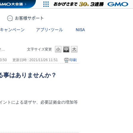
お客様
サポート
キャンペーン
アプリ・ツール
NISA
？
文字サイズ変更
3:50
更新日時 : 2021/11/26 11:51
印刷
る事はありませんか？
イントによる逆ザヤ、必要証拠金の増加等
。