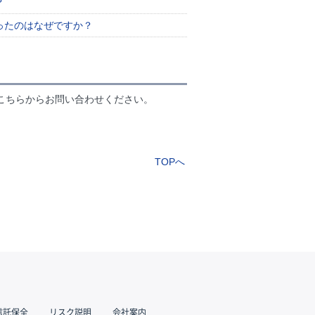
？
ったのはなぜですか？
こちらからお問い合わせください。
TOPへ
信託保全
リスク説明
会社案内