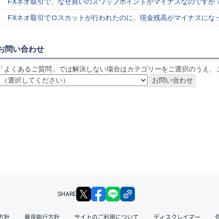
FXネオ取引で、なぜ買いのスワップポイントがマイナスなのですか
FXネオ取引でロスカットが行われたのに、現金残高がマイナスにな
お問い合わせ
「よくあるご質問」では解決しない場合はカテゴリーをご選択のうえ、
X
facebook
LINE
リンクをコピー
SHARE
方針
最良執行方針
サイトのご利用について
ディスクレイマー