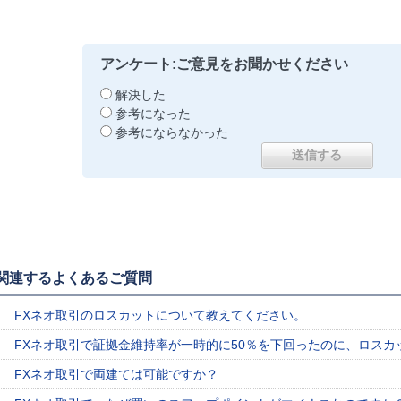
アンケート:ご意見をお聞かせください
解決した
参考になった
参考にならなかった
関連するよくあるご質問
FXネオ取引のロスカットについて教えてください。
FXネオ取引で証拠金維持率が一時的に50％を下回ったのに、ロス
FXネオ取引で両建ては可能ですか？