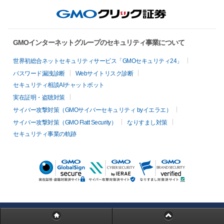
GMOインターネットグループのセキュリティ事業について
世界初総合ネットセキュリティサービス「GMOセキュリティ24」
パスワード漏洩診断
Webサイトリスク診断
セキュリティ相談AIチャットボット
実在証明・盗聴対策
サイバー攻撃対策（GMOサイバーセキュリティ byイエラエ）
サイバー攻撃対策（GMO Flatt Security）
なりすまし対策
セキュリティ事業の軌跡