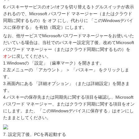
6.パスキーサービスのオン/オフを切り替えるトグルスイッチが表示
されるので、Microsoft パスワード マネージャー（またはクラウド
同期に関するもの）を オフ にし、代わりに 「このWindowsデバイ
スに保存する」 を有効（既定）にします。
なお、他サービスでMicrosoftパスワードマネージャーをお使いいた
だいている場合は、当社でのパスキー設定完了後、改めてMicrosoft
パスワード マネージャー（またはクラウド同期に関するもの）を
オン
に戻してください。
1.Windowsの 「設定」（歯車マーク）を開きます。
2.左メニューの 「アカウント」 ＞ 「パスキー」 をクリックしま
す。
3.画面内にある 「詳細オプション」（または詳細設定）を開きま
す。
4.パスキーの保存先または同期先に関する項目を確認し、Microsoft
パスワード マネージャー、またはクラウド同期に関する項目をオン
にします。また、「このWindowsデバイスに保存する」はオンにし
たままとしてください。
7. 設定完了後、PCを再起動する