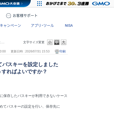
お客様
サポート
キャンペーン
アプリ・ツール
NISA
？
文字サイズ変更
0:00
更新日時 : 2026/07/31 15:53
印刷
使ってパスキーを設定しました
うすればよいですか？
ャー」（※）に保存したパスキーが利用できないケース
、改めてパスキーの設定を行い、保存先に