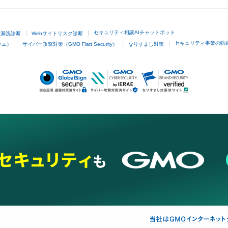
セキュリティ相談AIチャットボット
ド漏洩診断
Webサイトリスク診断
セキュリティ事業の軌
ラエ）
サイバー攻撃対策（GMO Flatt Security）
なりすまし対策