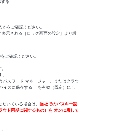
除する
るかをご確認ください。
と表示される［ロック画面の設定］より設
か
をご確認ください。
ます。
ます。
ft パスワード マネージャー、またはクラウ
デバイスに保存する」 を有効（既定）にし
いただいている場合は、
当社でのパスキー設
はクラウド同期に関するもの）を オンに戻して
ます。