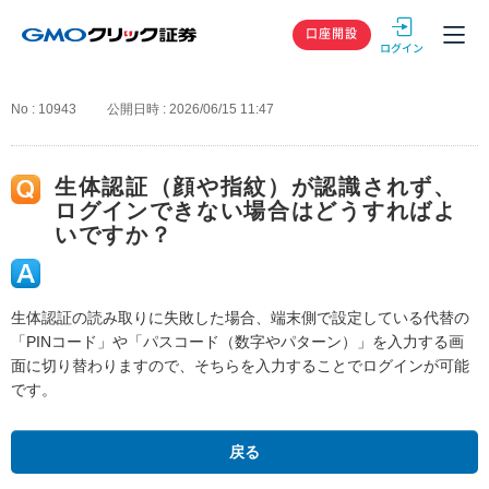
GMOクリック
口座開設
No : 10943
公開日時 : 2026/06/15 11:47
生体認証（顔や指紋）が認識されず、
ログインできない場合はどうすればよ
いですか？
生体認証の読み取りに失敗した場合、端末側で設定している代替の
「PINコード」や「パスコード（数字やパターン）」を入力する画
面に切り替わりますので、そちらを入力することでログインが可能
です。
戻る